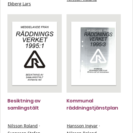
Ekberg Lars
Besiktning av
Kommunal
samlingstält
räddningstjänstplan
Nilsson Roland
·
Hansson Ingvar
·