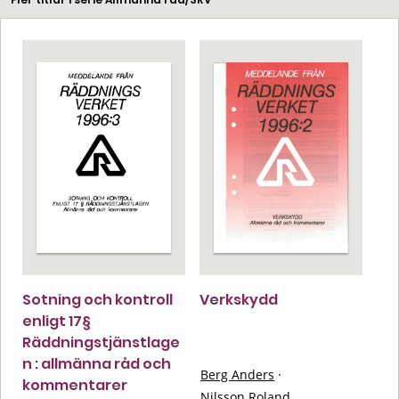
Sotning och kontroll
Verkskydd
enligt 17§
Räddningstjänstlage
n : allmänna råd och
Berg Anders
·
kommentarer
Nilsson Roland