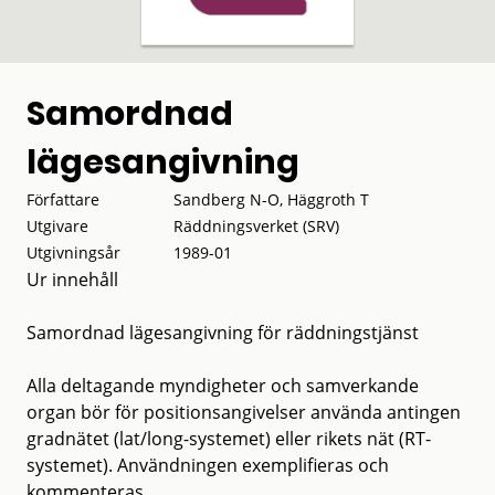
Samordnad
lägesangivning
Författare
Sandberg N-O, Häggroth T
Utgivare
Räddningsverket (SRV)
Utgivningsår
1989-01
Ur innehåll
Samordnad lägesangivning för räddningstjänst
Alla deltagande myndigheter och samverkande
organ bör för positionsangivelser använda antingen
gradnätet (lat/long-systemet) eller rikets nät (RT-
systemet). Användningen exemplifieras och
kommenteras.