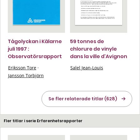
Tågolyckan i Kälarne
59 tonnes de
juli 1997 :
chlorure de vinyle
Observatörsrapport
dans la ville d'Avignon
Eriksson Tore
·
Salel Jean-Louis
Jansson Torbjörn
Se fler relaterade titlar (628)
Fler titlar i serie Erfarenhetsrapporter