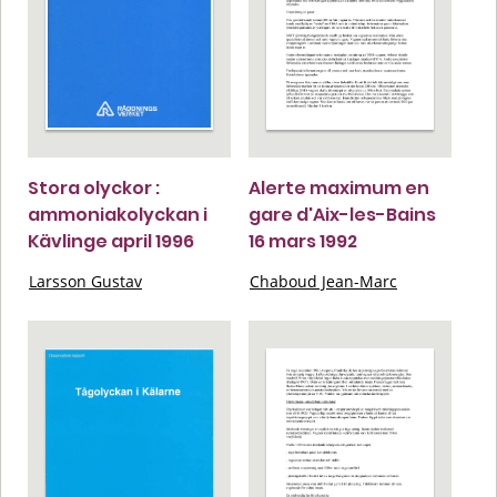
Stora olyckor :
Alerte maximum en
ammoniakolyckan i
gare d'Aix-les-Bains
Kävlinge april 1996
16 mars 1992
Larsson Gustav
Chaboud Jean-Marc