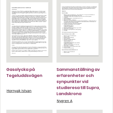
Gasolycka på
Sammanställning av
Tegeluddsvägen
erfarenheter och
synpunkter vid
studieresa till Supra,
Hornyak Istvan
Landskrona
Nygren A