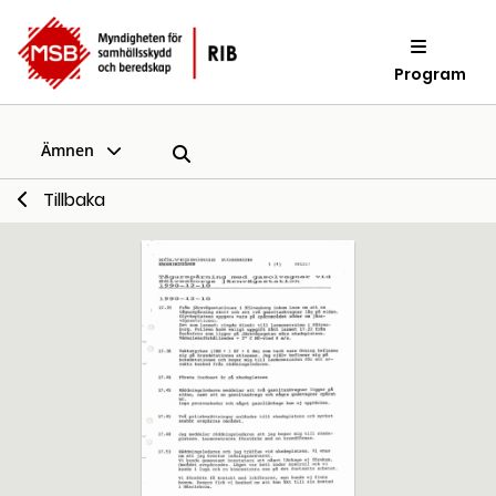
Program
Ämnen
Tillbaka