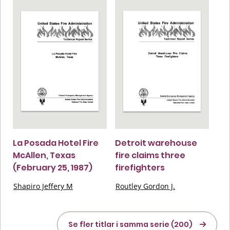
La Posada Hotel Fire
Detroit warehouse
McAllen, Texas
fire claims three
(February 25, 1987)
firefighters
Shapiro Jeffery M
Routley Gordon J.
Se fler titlar i samma serie (200)