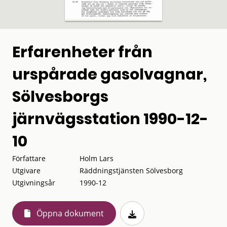
Erfarenheter från
urspårade gasolvagnar,
Sölvesborgs
järnvägsstation 1990-12-
10
Författare
Holm Lars
Utgivare
Räddningstjänsten Sölvesborg
Utgivningsår
1990-12
Öppna dokument