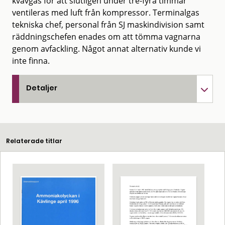
kvävgas för att slutligen under tre-fyra timmar
ventileras med luft från kompressor. Terminalgas
tekniska chef, personal från SJ maskindivision samt
räddningschefen enades om att tömma vagnarna
genom avfackling. Något annat alternativ kunde vi
inte finna.
Detaljer
Relaterade titlar