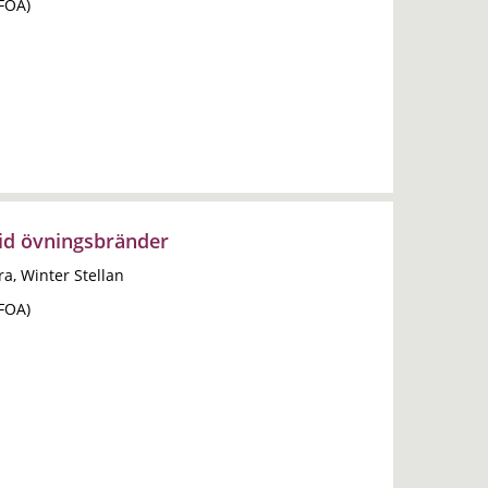
(FOA)
id övningsbränder
a, Winter Stellan
(FOA)