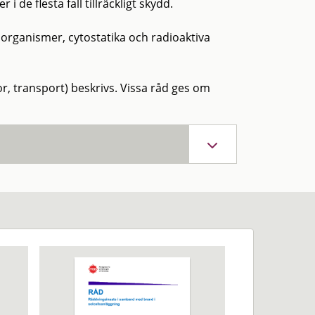
de flesta fall tillräckligt skydd.
oorganismer, cytostatika och radioaktiva
r, transport) beskrivs. Vissa råd ges om