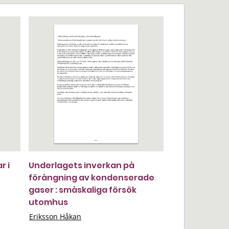
r i
Underlagets inverkan på
förångning av kondenserade
gaser : småskaliga försök
utomhus
Eriksson Håkan