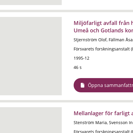
Miljöfarligt avfall från
Umeå och Gotlands k
Stjernström Olof, Fällman Åsa
Försvarets forskningsanstalt 
1995-12
46 s
Öppna sammanfatt
Mellanlager för farligt
Stenström Maria, Svensson In
Försvarets forskningsanstalt 