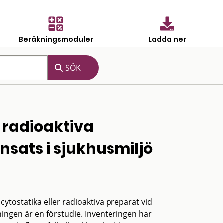
Beräkningsmoduler
Ladda ner
 radioaktiva
nsats i sjukhusmiljö
tostatika eller radioaktiva preparat vid
ningen är en förstudie. Inventeringen har