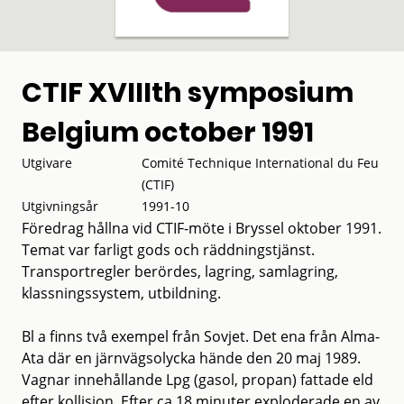
CTIF XVIIIth symposium
Belgium october 1991
Utgivare
Comité Technique International du Feu
(CTIF)
Utgivningsår
1991-10
Föredrag hållna vid CTIF-möte i Bryssel oktober 1991.
Temat var farligt gods och räddningstjänst.
Transportregler berördes, lagring, samlagring,
klassningssystem, utbildning.
Bl a finns två exempel från Sovjet. Det ena från Alma-
Ata där en järnvägsolycka hände den 20 maj 1989.
Vagnar innehållande Lpg (gasol, propan) fattade eld
efter kollision. Efter ca 18 minuter exploderade en av