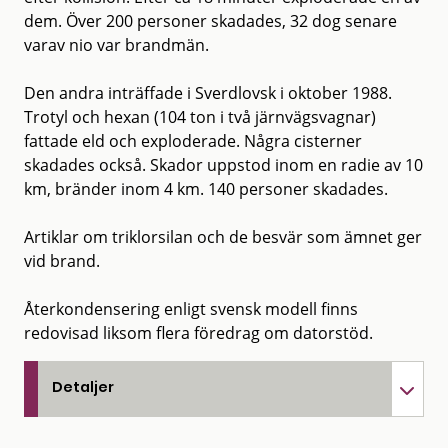
dem. Över 200 personer skadades, 32 dog senare
varav nio var brandmän.
Den andra inträffade i Sverdlovsk i oktober 1988.
Trotyl och hexan (104 ton i två järnvägsvagnar)
fattade eld och exploderade. Några cisterner
skadades också. Skador uppstod inom en radie av 10
km, bränder inom 4 km. 140 personer skadades.
Artiklar om triklorsilan och de besvär som ämnet ger
vid brand.
Återkondensering enligt svensk modell finns
redovisad liksom flera föredrag om datorstöd.
Detaljer