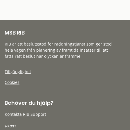
MSB RIB
RIB är ett beslutsstöd för räddningstjänst som ger stöd
hela vägen från planering av framtida insatser till att
fatta rätt beslut när olyckan är framme.
Tillgänglighet
Cookies
Behöver du hjälp?
Kontakta RIB Support
E-POST