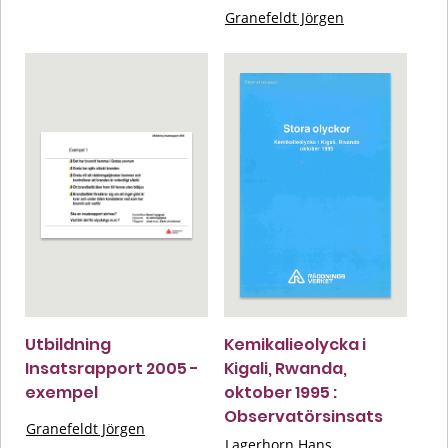
Granefeldt Jörgen
Utbildning
Kemikalieolycka i
Insatsrapport 2005 -
Kigali, Rwanda,
exempel
oktober 1995 :
Observatörsinsats
Granefeldt Jörgen
Lagerhorn Hans