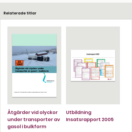
Relaterade titlar
Åtgärder vid olyckor
Utbildning
under transporter av
Insatsrapport 2005
gasol i bulkform