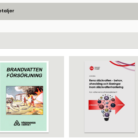
taljer