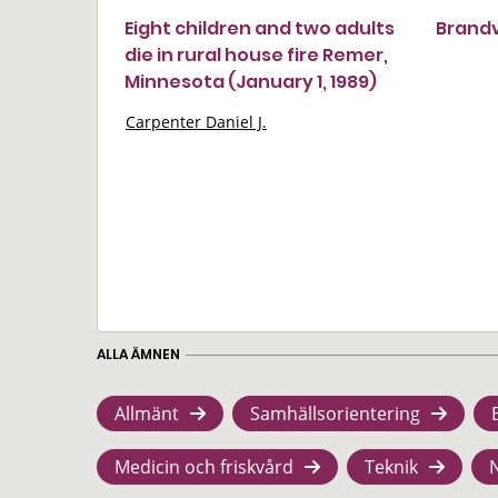
Eight children and two adults
Brandv
die in rural house fire Remer,
Minnesota (January 1, 1989)
Carpenter Daniel J.
ALLA ÄMNEN
Allmänt
Samhällsorientering
Medicin och friskvård
Teknik