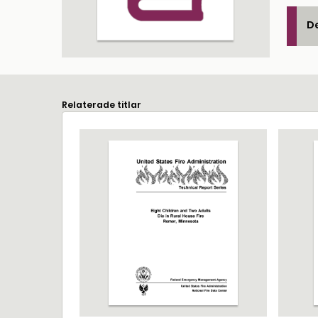
De
Relaterade titlar