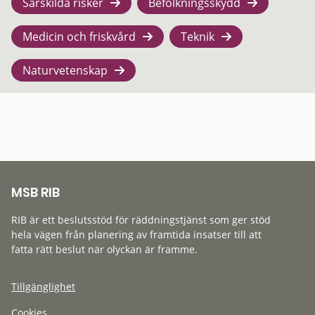
Särskilda risker
Befolkningsskydd
Medicin och friskvård
Teknik
Naturvetenskap
MSB RIB
RIB är ett beslutsstöd för räddningstjänst som ger stöd
hela vägen från planering av framtida insatser till att
fatta rätt beslut när olyckan är framme.
Tillgänglighet
Cookies