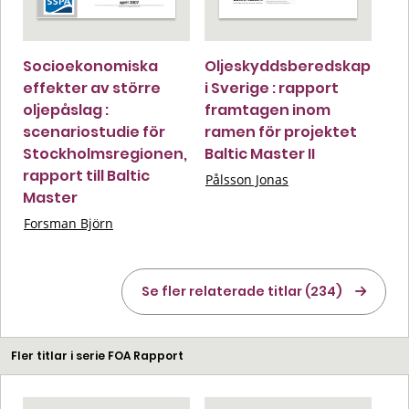
Socioekonomiska
Oljeskyddsberedskap
effekter av större
i Sverige : rapport
oljepåslag :
framtagen inom
scenariostudie för
ramen för projektet
Stockholmsregionen,
Baltic Master II
rapport till Baltic
Pålsson Jonas
Master
Forsman Björn
Se fler relaterade titlar (234)
Fler titlar i serie FOA Rapport