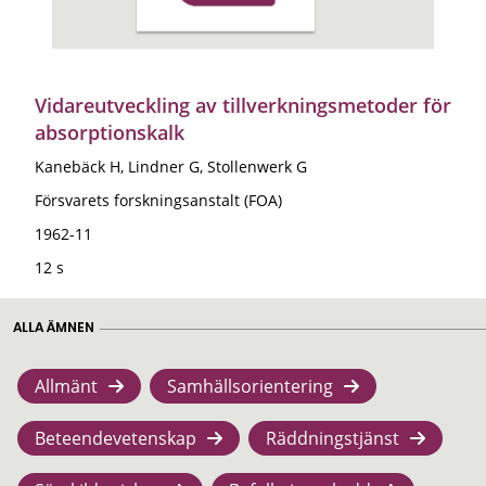
Vidareutveckling av tillverkningsmetoder för
absorptionskalk
Kanebäck H, Lindner G, Stollenwerk G
Försvarets forskningsanstalt (FOA)
1962-11
12 s
ALLA ÄMNEN
Allmänt
Samhällsorientering
Beteendevetenskap
Räddningstjänst