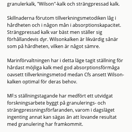
granulerkalk, "Wilson"-kalk och strängpressad kalk.
Skillnaderna förutom tillverkningsmetodiken låg i
hårdheten och i någon mån i absorptionskapacitet.
Strängpressad kalk var bäst men ställer sig
förhållandevis dyr. Wilsonkalken är likvärdig sånär
som på hårdheten, vilken är något sämre.
Marinförvaltningen har i detta läge tagit ställning för
hårdast möjliga kalk med god absorptionsförmåga
oavsett tillverkningsmetod medan Cfs ansett Wilson-
kalken optimal för deras behov.
MF:s ställningstagande har medfört ett utvidgat
forskningsarbete byggt på granulerings- och
strängpressningsförfaranden, varom i dagsläget
ingenting annat kan sägas än att lovande resultat
med granulering har framkommit.