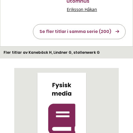
utomhus
Eriksson Håkan
Se fler titlar i samma serie (200)
Fler titlar av Kanebäck H, Lindner G, stollenwerk G