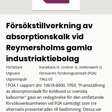
Försökstillverkning av
absorptionskalk vid
Reymersholms gamla
industriaktiebolag
Författare
Kanebäck H, Lindner G, stollenwerk G
Utgivare
Försvarets forskningsanstalt (FOA)
Utgivningsår
1962-03
I FOA 1 rapport dnr 10618-8400, 1959, "Framställning
av absorptionskalk för koldioxid ur svenska
kalksorter" gavs en redogörelse för den omfattande
försöksverksamheten vid FOA samtidigt som tre
alternativ presenterades till bedömning. Dessa var