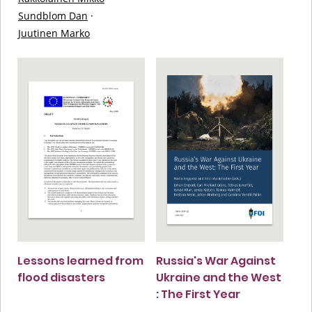
Sundblom Dan
·
Juutinen Marko
Lessons learned from
Russia's War Against
flood disasters
Ukraine and the West
: The First Year