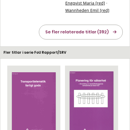
Engqvist Maria [red]
·
Wannheden Emil [red]
Se fler relaterade titlar (392)
Fler titlar i serie FoU Rapport/SRV