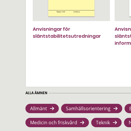
Anvisningar för
Anvisn
släntstabilitetsutredningar
slänts
inform
ALLA ÄMNEN
Allmänt
Samhällsorientering
Medicin och friskvård
Teknik