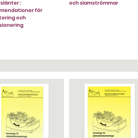
slänter :
och slamströmmar
mendationer för
tering och
sionering