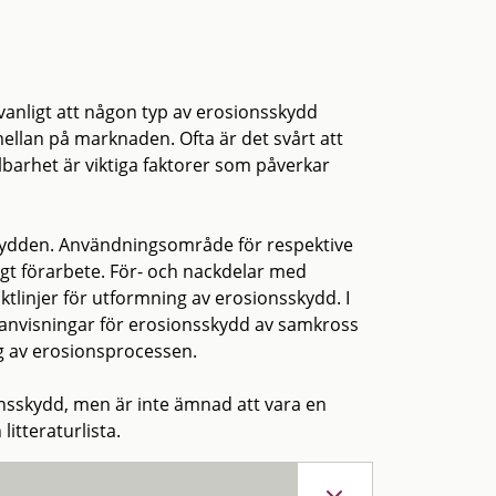
 vanligt att någon typ av erosionsskydd
ellan på marknaden. Ofta är det svårt att
lbarhet är viktiga faktorer som påverkar
ydden. Användningsområde för respektive
t förarbete. För- och nackdelar med
ktlinjer för utformning av erosionsskydd. I
ngsanvisningar för erosionsskydd av samkross
ng av erosionsprocessen.
nsskydd, men är inte ämnad att vara en
litteraturlista.