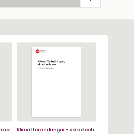
kred
Klimatförändringar - skred och