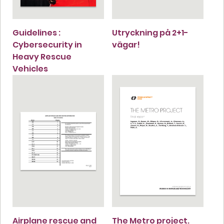
Guidelines :
Utryckning på 2+1-
Cybersecurity in
vägar!
Heavy Rescue
Vehicles
Airplane rescue and
The Metro project.