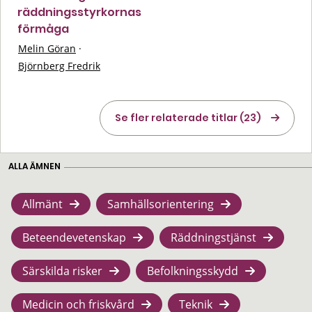
räddningsstyrkornas
förmåga
Melin Göran
·
Björnberg Fredrik
Se fler relaterade titlar (23)
ALLA ÄMNEN
Allmänt
Samhällsorientering
Beteendevetenskap
Räddningstjänst
Särskilda risker
Befolkningsskydd
Medicin och friskvård
Teknik