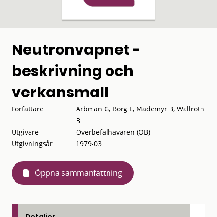
Neutronvapnet -
beskrivning och
verkansmall
Författare
Arbman G, Borg L, Mademyr B, Wallroth
B
Utgivare
Överbefälhavaren (ÖB)
Utgivningsår
1979-03
Öppna sammanfattning
Detaljer