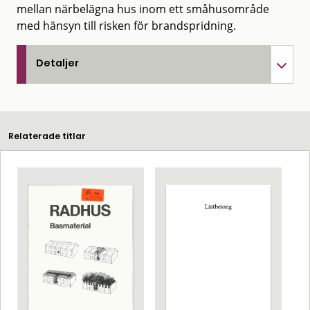
mellan närbelägna hus inom ett småhusområde
med hänsyn till risken för brandspridning.
Detaljer
Relaterade titlar