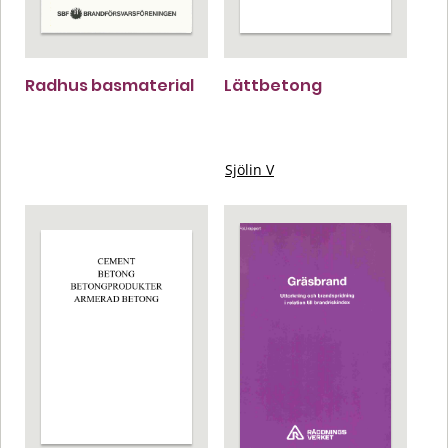
Radhus basmaterial
Lättbetong
Sjölin V