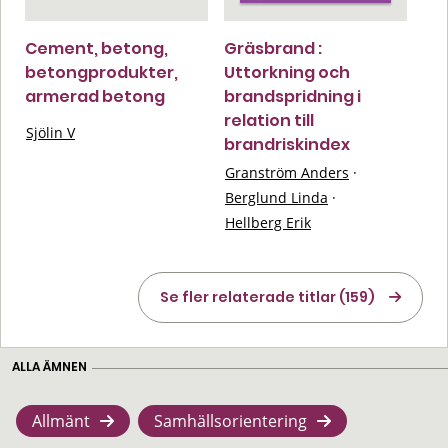
Cement, betong,
Gräsbrand :
betongprodukter,
Uttorkning och
armerad betong
brandspridning i
relation till
Sjölin V
brandriskindex
Granström Anders
·
Berglund Linda
·
Hellberg Erik
Se fler relaterade titlar (159)
ALLA ÄMNEN
Allmänt
Samhällsorientering