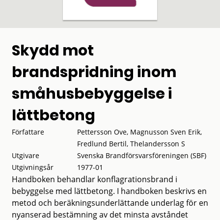
Skydd mot
brandspridning inom
småhusbebyggelse i
lättbetong
Författare
Pettersson Ove, Magnusson Sven Erik,
Fredlund Bertil, Thelandersson S
Utgivare
Svenska Brandförsvarsföreningen (SBF)
Utgivningsår
1977-01
Handboken behandlar konflagrationsbrand i
bebyggelse med lättbetong. I handboken beskrivs en
metod och beräkningsunderlättande underlag för en
nyanserad bestämning av det minsta avståndet