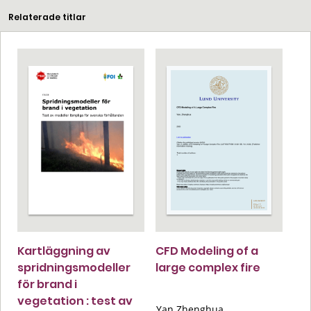
Relaterade titlar
Kartläggning av
CFD Modeling of a
spridningsmodeller
large complex fire
för brand i
vegetation : test av
Yan Zhenghua