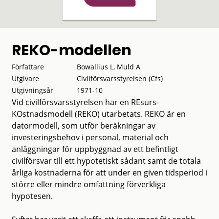
REKO-modellen
Författare
Bowallius L, Muld A
Utgivare
Civilförsvarsstyrelsen (Cfs)
Utgivningsår
1971-10
Vid civilförsvarsstyrelsen har en REsurs-
KOstnadsmodell (REKO) utarbetats. REKO är en
datormodell, som utför beräkningar av
investeringsbehov i personal, material och
anläggningar för uppbyggnad av ett befintligt
civilförsvar till ett hypotetiskt sådant samt de totala
årliga kostnaderna för att under en given tidsperiod i
större eller mindre omfattning förverkliga
hypotesen.