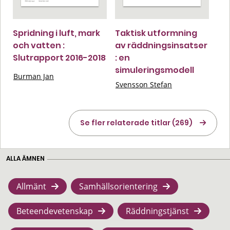
Spridning i luft, mark
Taktisk utformning
och vatten :
av räddningsinsatser
Slutrapport 2016-2018
: en
simuleringsmodell
Burman Jan
Svensson Stefan
Se fler relaterade titlar (269)
ALLA ÄMNEN
Allmänt
Samhällsorientering
Beteendevetenskap
Räddningstjänst