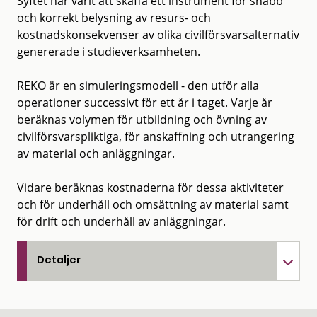
Syftet har varit att skaffa ett instrument för snabb
och korrekt belysning av resurs- och
kostnadskonsekvenser av olika civilförsvarsalternativ
genererade i studieverksamheten.
REKO är en simuleringsmodell - den utför alla
operationer successivt för ett år i taget. Varje år
beräknas volymen för utbildning och övning av
civilförsvarspliktiga, för anskaffning och utrangering
av material och anläggningar.
Vidare beräknas kostnaderna för dessa aktiviteter
och för underhåll och omsättning av material samt
för drift och underhåll av anläggningar.
Detaljer