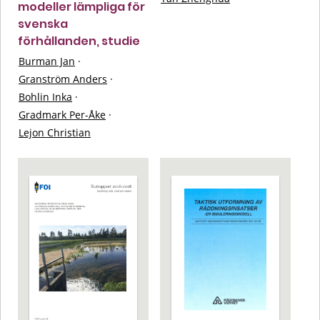
modeller lämpliga för
svenska
förhållanden, studie
Burman Jan
·
Granström Anders
·
Bohlin Inka
·
Gradmark Per-Åke
·
Lejon Christian