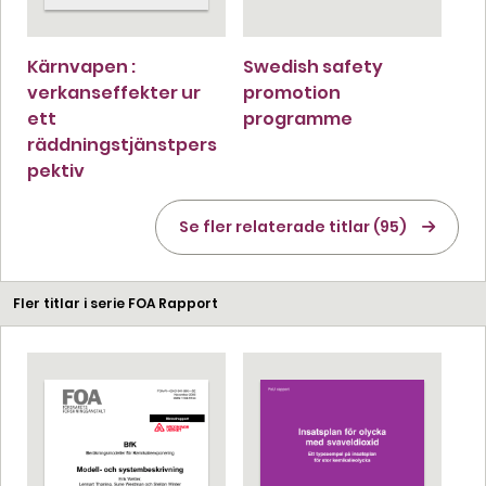
Kärnvapen :
Swedish safety
verkanseffekter ur
promotion
ett
programme
räddningstjänstpers
pektiv
Se fler relaterade titlar (95)
Fler titlar i serie FOA Rapport