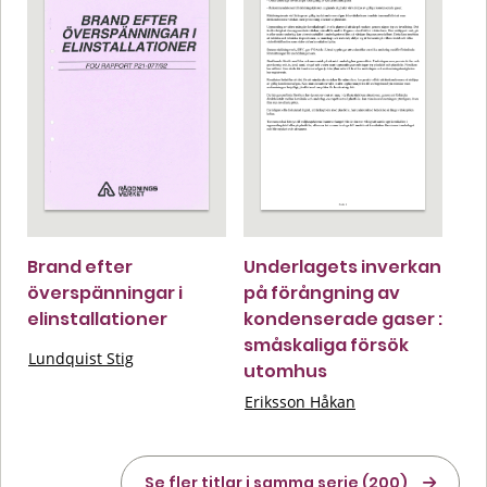
Brand efter
Underlagets inverkan
överspänningar i
på förångning av
elinstallationer
kondenserade gaser :
småskaliga försök
Lundquist Stig
utomhus
Eriksson Håkan
Se fler titlar i samma serie (200)