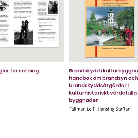
gler för sotning
Brandskydd i kulturbyggna
handbok om brandsyn och
brandskyddsåtgärder i
kulturhistoriskt värdefulla
byggnader
Fällman Leif
·
Hansing Staffan