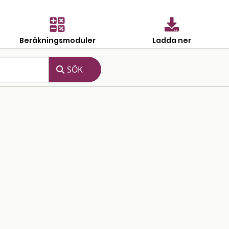
Beräkningsmoduler
Ladda ner