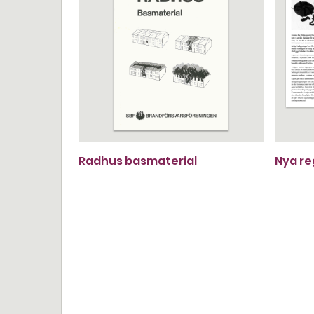
Radhus basmaterial
Nya re