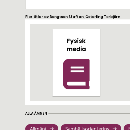
Fler titlar av Bengtson Staffan, Osterling Torbjörn
ALLA ÄMNEN
Allmänt
Samhällsorientering