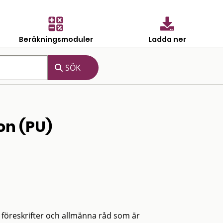
Beräkningsmoduler
Ladda ner
on (PU)
s föreskrifter och allmänna råd som är