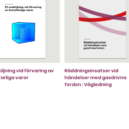
iljning vid förvaring av
Räddningsinsatser vid
arliga varor
händelser med gasdrivna
fordon : Vägledning