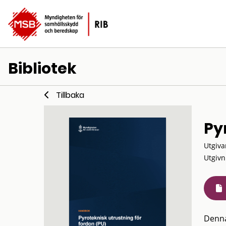
Bibliotek
Tillbaka
Py
Utgiva
Utgivn
Denna