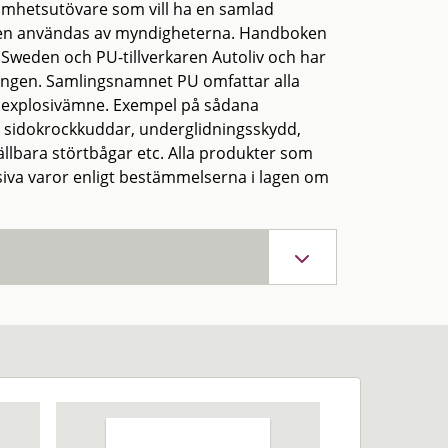
samhetsutövare som vill ha en samlad
även användas av myndigheterna. Handboken
Sweden och PU-tillverkaren Autoliv och har
ingen. Samlingsnamnet PU omfattar alla
av explosivämne. Exempel på sådana
, sidokrockkuddar, underglidningsskydd,
ällbara störtbågar etc. Alla produkter som
siva varor enligt bestämmelserna i lagen om