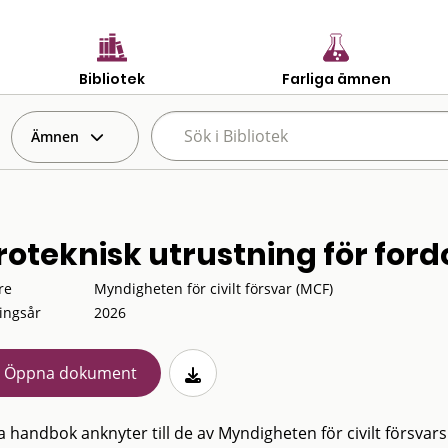
Bibliotek
Farliga ämnen
Ämnen
roteknisk utrustning för ford
re
Myndigheten för civilt försvar (MCF)
ingsår
2026
Öppna dokument
 handbok anknyter till de av Myndigheten för civilt försvar