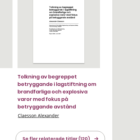
Tolkning av begreppet
betryggande i lagstiftning om
brandfarliga och explosiva
varor med fokus på
betryggande avstånd
Claesson Alexander
Se fler relaterade titlar (120)