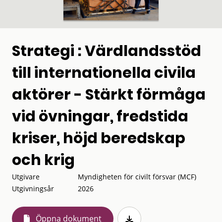
Strategi : Värdlandsstöd
till internationella civila
aktörer - Stärkt förmåga
vid övningar, fredstida
kriser, höjd beredskap
och krig
Utgivare
Myndigheten för civilt försvar (MCF)
Utgivningsår
2026
Öppna dokument