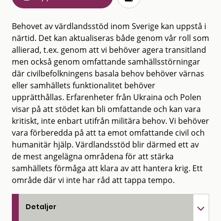
Behovet av värdlandsstöd inom Sverige kan uppstå i
närtid. Det kan aktualiseras både genom vår roll som
allierad, t.ex. genom att vi behöver agera transitland
men också genom omfattande samhällsstörningar
där civilbefolkningens basala behov behöver värnas
eller samhällets funktionalitet behöver
upprätthållas. Erfarenheter från Ukraina och Polen
visar på att stödet kan bli omfattande och kan vara
kritiskt, inte enbart utifrån militära behov. Vi behöver
vara förberedda på att ta emot omfattande civil och
humanitär hjälp. Värdlandsstöd blir därmed ett av
de mest angelägna områdena för att stärka
samhällets förmåga att klara av att hantera krig. Ett
område där vi inte har råd att tappa tempo.
Detaljer