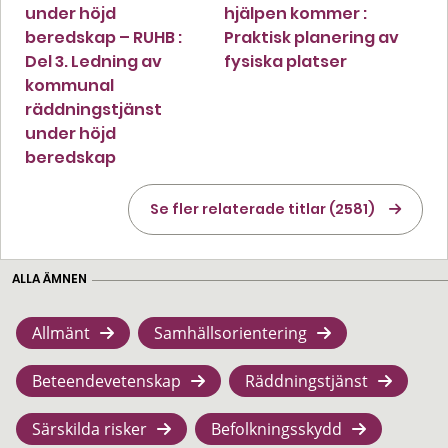
under höjd
hjälpen kommer :
beredskap – RUHB :
Praktisk planering av
Del 3. Ledning av
fysiska platser
kommunal
räddningstjänst
under höjd
beredskap
Se fler relaterade titlar (2581)
ALLA ÄMNEN
Allmänt
Samhällsorientering
Beteendevetenskap
Räddningstjänst
Särskilda risker
Befolkningsskydd