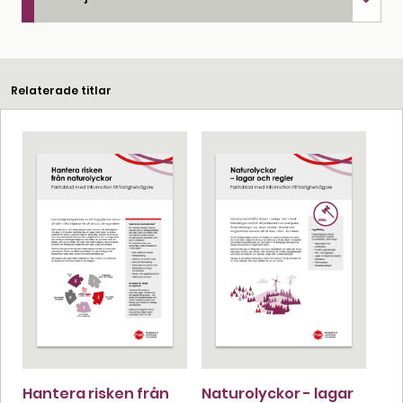
Relaterade titlar
Hantera risken från
Naturolyckor - lagar