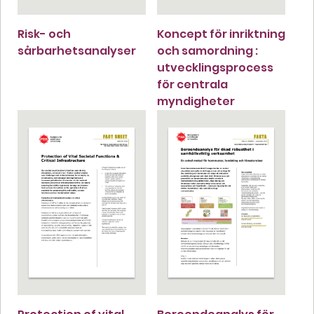
Risk- och
Koncept för inriktning
sårbarhetsanalyser
och samordning :
utvecklingsprocess
för centrala
myndigheter