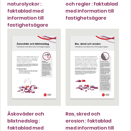
naturolyckor :
och regler : faktablad
faktablad med
med information till
information till
fastighetsägare
fastighetsägare
Åskoväder och
Ras, skred och
blixtnedslag :
erosion : faktablad
faktablad med
med information till