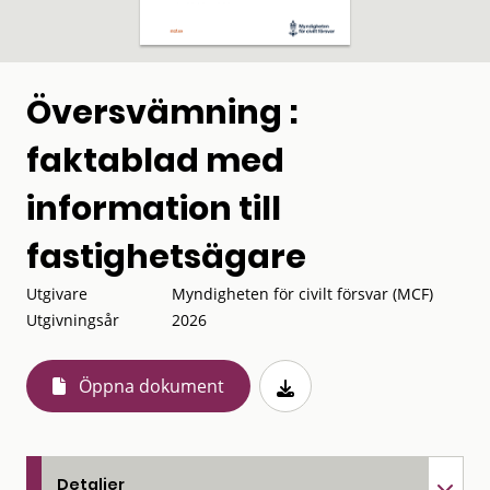
Översvämning :
faktablad med
information till
fastighetsägare
Utgivare
Myndigheten för civilt försvar (MCF)
Utgivningsår
2026
Öppna dokument
Detaljer