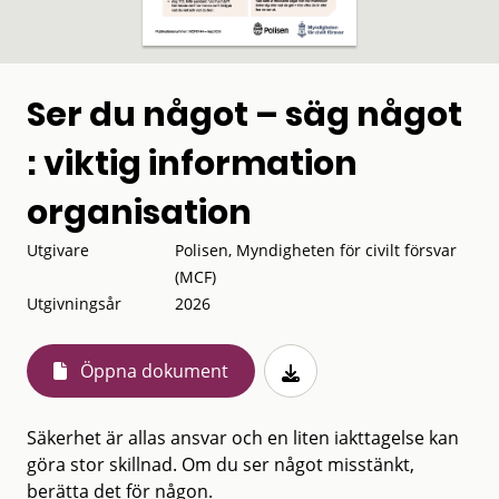
Ser du något – säg något
: viktig information
organisation
Utgivare
Polisen, Myndigheten för civilt försvar
(MCF)
Utgivningsår
2026
Öppna dokument
Säkerhet är allas ansvar och en liten iakttagelse kan
göra stor skillnad. Om du ser något misstänkt,
berätta det för någon.