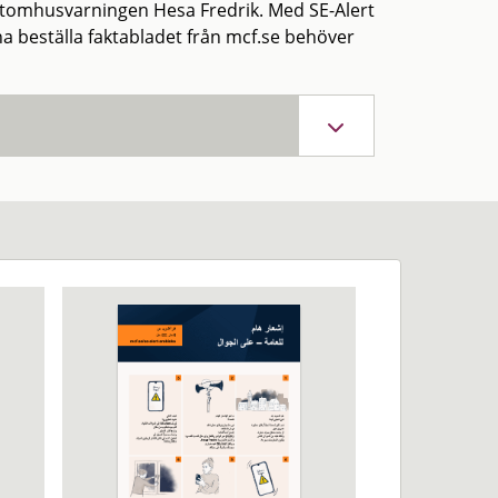
 utomhusvarningen Hesa Fredrik. Med SE-Alert
na beställa faktabladet från mcf.se behöver