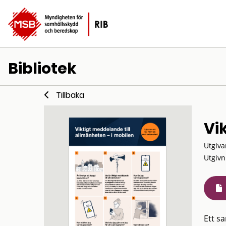
Bibliotek
Tillbaka
Vi
Utgiva
Utgivn
Ett s