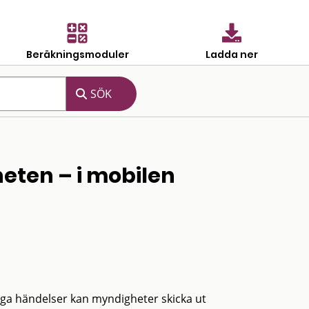
Beräkningsmoduler
Ladda ner
eten – i mobilen
liga händelser kan myndigheter skicka ut