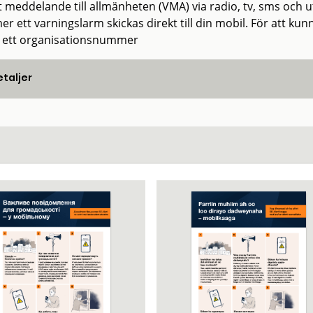
gt meddelande till allmänheten (VMA) via radio, tv, sms och
r ett varningslarm skickas direkt till din mobil. För att kun
 ett organisationsnummer
taljer