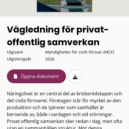
Vägledning för privat-
offentlig samverkan
Utgivare
Myndigheten för civilt försvar (MCF)
Utgivningsår
2026
Öppna dokument
Näringslivet är en central del av krisberedskapen och
det civila försvaret. Företagen står för mycket av den
produktion och de tjänster som samhället är
beroende av, både i vardagen och vid störningar.
Privat-offentlig samverkan sker redan i dag, men ofta
utan en sammanhållen struktur. Mot denna