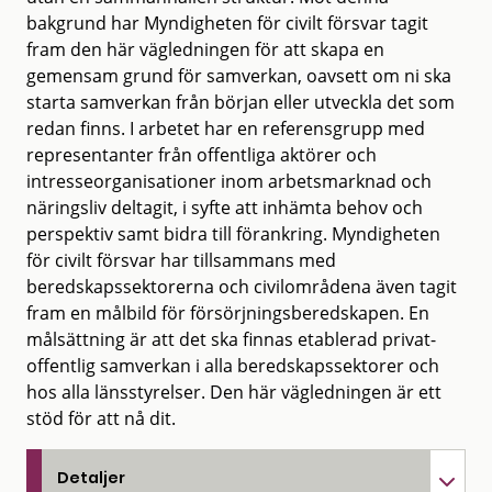
bakgrund har Myndigheten för civilt försvar tagit
fram den här vägledningen för att skapa en
gemensam grund för samverkan, oavsett om ni ska
starta samverkan från början eller utveckla det som
redan finns. I arbetet har en referensgrupp med
representanter från offentliga aktörer och
intresseorganisationer inom arbetsmarknad och
näringsliv deltagit, i syfte att inhämta behov och
perspektiv samt bidra till förankring. Myndigheten
för civilt försvar har tillsammans med
beredskapssektorerna och civilområdena även tagit
fram en målbild för försörjningsberedskapen. En
målsättning är att det ska finnas etablerad privat-
offentlig samverkan i alla beredskapssektorer och
hos alla länsstyrelser. Den här vägledningen är ett
stöd för att nå dit.
Detaljer