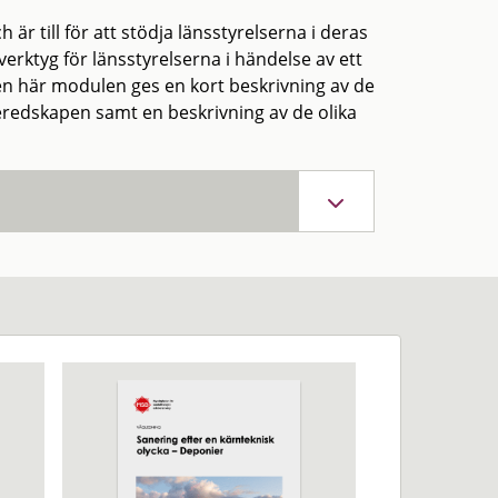
r till för att stödja länsstyrelserna i deras
erktyg för länsstyrelserna i händelse av ett
en här modulen ges en kort beskrivning av de
redskapen samt en beskrivning av de olika