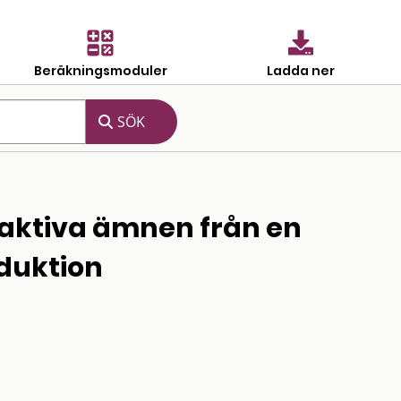
Beräkningsmoduler
Ladda ner
oaktiva ämnen från en
duktion