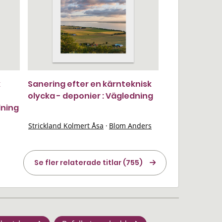
k
Sanering efter en kärnteknisk
olycka - deponier : Vägledning
dning
Strickland Kolmert Åsa
·
Blom Anders
Se fler relaterade titlar (755)