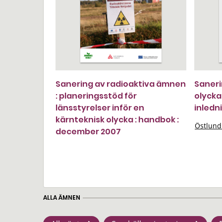
Sanering av radioaktiva ämnen
Saneri
: planeringsstöd för
olycka
länsstyrelser inför en
inledn
kärnteknisk olycka : handbok :
Östlund
december 2007
ALLA ÄMNEN