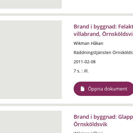
Brand i byggnad: Felakt
villabrand, Örnsköldsv
Wikman Håkan
Räddningstjänsten Örnskölds
2011-02-08
7 s. : ill.
Öppna dokument
Brand i byggnad: Glapp
Örnsköldsvik