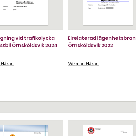
gning vid trafikolycka
Elrelaterad lägenhetsbra
stbil Örnsköldsvik 2024
Örnsköldsvik 2022
 Håkan
Wikman Håkan