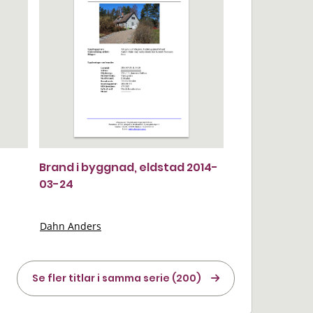
Brand i byggnad, eldstad 2014-
03-24
Dahn Anders
Se fler titlar i samma serie (200)