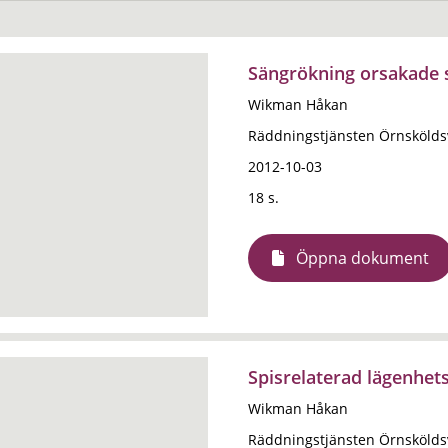
Sängrökning orsakade 
Wikman Håkan
Räddningstjänsten Örnskölds
2012-10-03
18 s.
Öppna dokument
Spisrelaterad lägenhe
Wikman Håkan
Räddningstjänsten Örnskölds