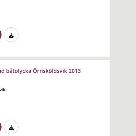
vid båtolycka Örnsköldsvik 2013
vik