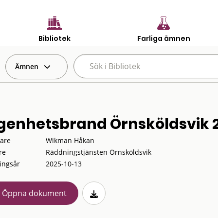
Bibliotek
Farliga ämnen
Ämnen
genhetsbrand Örnsköldsvik 
tare
Wikman Håkan
re
Räddningstjänsten Örnsköldsvik
ingsår
2025-10-13
Öppna dokument