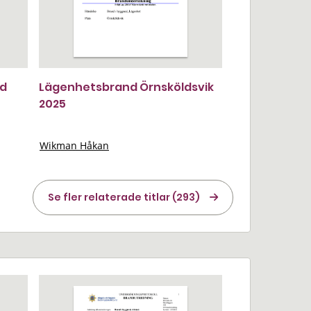
nd
Lägenhetsbrand Örnsköldsvik
2025
Wikman Håkan
Se fler relaterade titlar (293)