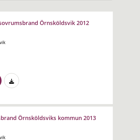
sovrumsbrand Örnsköldsvik 2012
vik
tsbrand Örnsköldsviks kommun 2013
vik