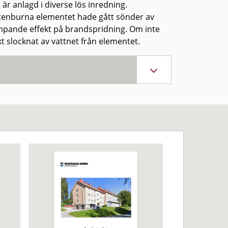
är anlagd i diverse lös inredning.
ttenburna elementet hade gått sönder av
ämpande effekt på brandspridning. Om inte
t slocknat av vattnet från elementet.