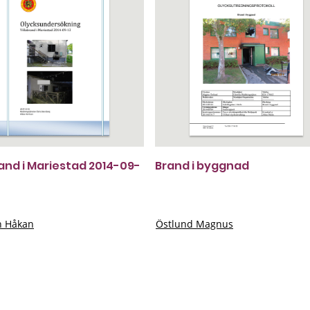
rand i Mariestad 2014-09-
Brand i byggnad
n Håkan
Östlund Magnus