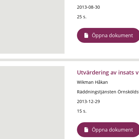
2013-08-30
25 s.
Öppna dokument
Utvärdering av insats 
Wikman Håkan
Räddningstjänsten Örnskölds
2013-12-29
15 s.
Öppna dokument