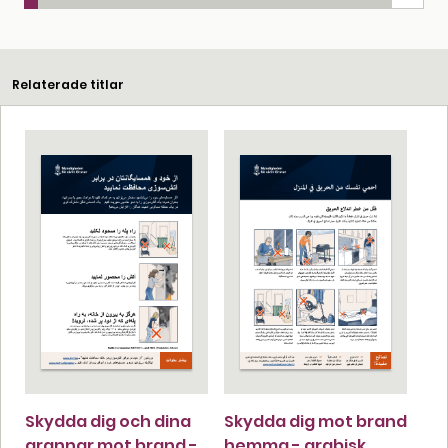
Relaterade titlar
Skydda dig och dina
Skydda dig mot brand
grannar mot brand -
hemma - arabisk