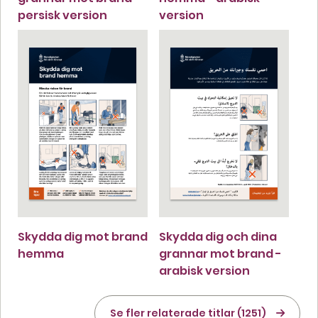
persisk version
version
Skydda dig mot brand
Skydda dig och dina
hemma
grannar mot brand -
arabisk version
Se fler relaterade titlar (1251)