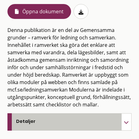
Öppna dokument
Denna publikation är en del av Gemensamma
grunder – ramverk för ledning och samverkan.
Innehållet i ramverket ska göra det enklare att
samverka med varandra, dela lägesbilder, samt att
åstadkomma gemensam inriktning och samordning
inför och under samhällsstörningar i fredstid och
under höjd beredskap. Ramverket är uppbyggt som
olika moduler på webben och finns samlade på
mcf.se/ledningsamverkan Modulerna är indelade i
utgångspunkter, konceptuell grund, förhållningssätt,
arbetssätt samt checklistor och mallar.
Detaljer