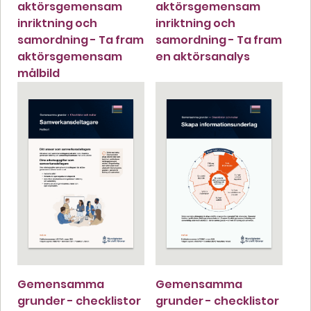
aktörsgemensam
aktörsgemensam
inriktning och
inriktning och
samordning - Ta fram
samordning - Ta fram
aktörsgemensam
en aktörsanalys
målbild
Gemensamma
Gemensamma
grunder - checklistor
grunder - checklistor