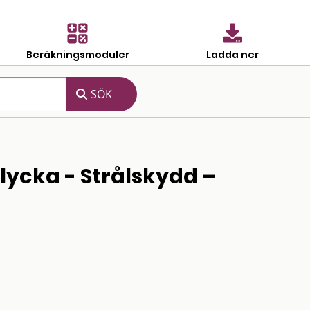
Beräkningsmoduler
Ladda ner
lycka - Strålskydd –