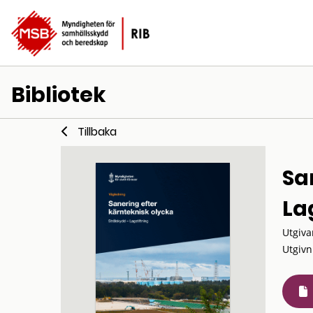
Bibliotek
Tillbaka
Sa
La
Utgiva
Utgivn