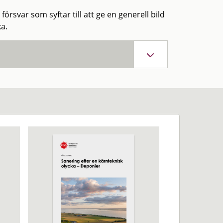
örsvar som syftar till att ge en generell bild
a.