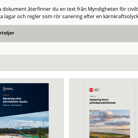
a dokument återfinner du en text från Myndigheten för civilt f
ka lagar och regler som rör sanering efter en kärnkraftsolyck
taljer