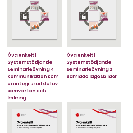
Öva enkelt!
Öva enkelt!
Systemstödjande
Systemstödjande
seminarieövning 4 –
seminarieövning 2 –
Kommunikation som
Samlade lägesbilder
en integrerad del av
samverkan och
ledning