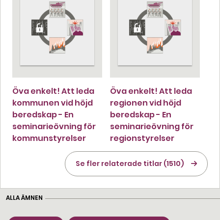
Öva enkelt! Att leda
Öva enkelt! Att leda
kommunen vid höjd
regionen vid höjd
beredskap - En
beredskap - En
seminarieövning för
seminarieövning för
kommunstyrelser
regionstyrelser
Se fler relaterade titlar (1510)
ALLA ÄMNEN