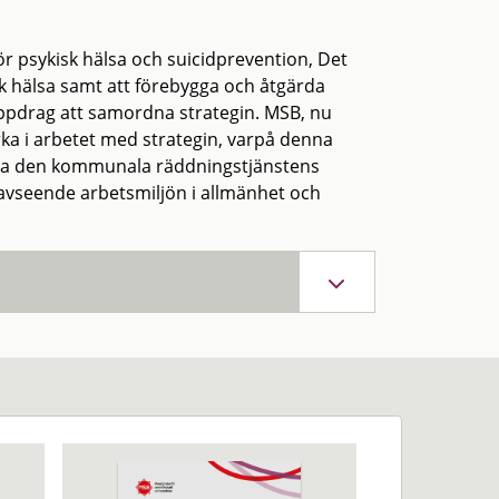
r psykisk hälsa och suicidprevention, Det
isk hälsa samt att förebygga och åtgärda
uppdrag att samordna strategin. MSB, nu
erka i arbetet med strategin, varpå denna
öka den kommunala räddningstjänstens
 avseende arbetsmiljön i allmänhet och