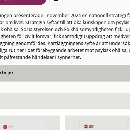
ingen presenterade i november 2024 en nationell strategi fö
ar om livet. Strategin syftar till att öka kunskapen om psyk
sk ohälsa. Socialstyrelsen och Folkhälsomyndigheten fick i 
gheten för civilt försvar, fick samtidigt i uppdrag att medv
äggning genomfördes. Kartläggningens syfte är att unders
tliga rutiner i det förebyggande arbetet mot psykisk ohälsa,
ilt påfrestande händelser i synnerhet.
taljer