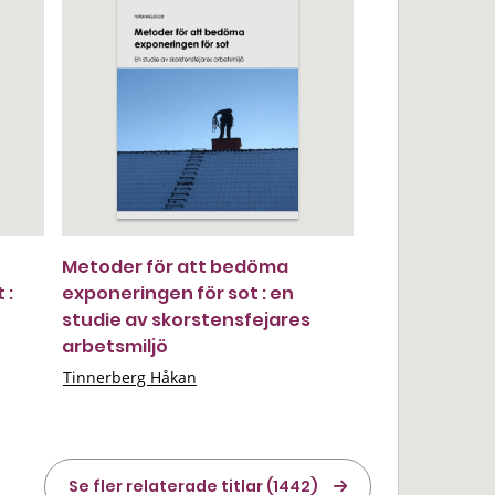
Metoder för att bedöma
 :
exponeringen för sot : en
studie av skorstensfejares
arbetsmiljö
Tinnerberg Håkan
Se fler relaterade titlar (1442)