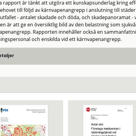
 rapport är tänkt att utgöra ett kunskapsunderlag kring eff
ehovet till följd av kärnvapenangrepp i anslutning till städe
utfallet - antalet skadade och döda, och skadepanoramat - 
ten är att ge en översiktlig bild av den belastning som sjukv
apenangrepp. Rapporten innehåller också en sammanfattnin
ingspersonal och enskilda vid ett kärnvapenangrepp.
taljer