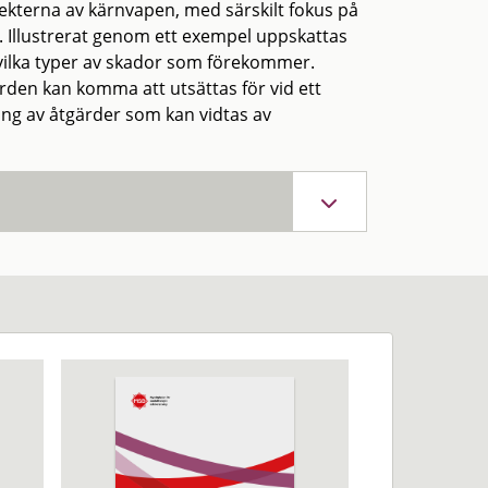
ekterna av kärnvapen, med särskilt fokus på
r. Illustrerat genom ett exempel uppskattas
vilka typer av skador som förekommer.
ården kan komma att utsättas för vid ett
g av åtgärder som kan vidtas av