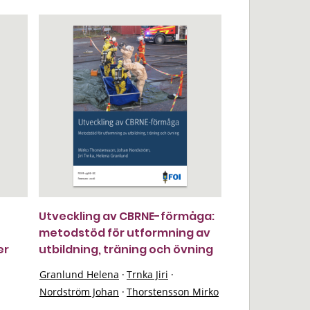
Utveckling av CBRNE-förmåga:
metodstöd för utformning av
er
utbildning, träning och övning
Granlund Helena
·
Trnka Jiri
·
Nordström Johan
·
Thorstensson Mirko