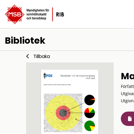
Bibliotek
Tillbaka
Ma
Förfat
Utgiva
Utgivn