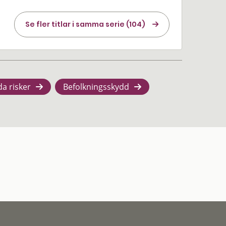
Se fler titlar i samma serie (104)
da risker
Befolkningsskydd