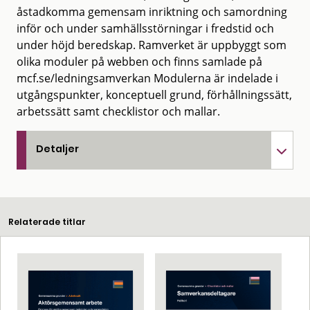
åstadkomma gemensam inriktning och samordning
inför och under samhällsstörningar i fredstid och
under höjd beredskap. Ramverket är uppbyggt som
olika moduler på webben och finns samlade på
mcf.se/ledningsamverkan Modulerna är indelade i
utgångspunkter, konceptuell grund, förhållningssätt,
arbetssätt samt checklistor och mallar.
Detaljer
Relaterade titlar