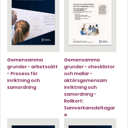
Gemensamma
Gemensamma
grunder - arbetssätt
grunder - checklistor
- Process för
och mallar -
inriktning och
aktörsgemensam
samordning
inriktning och
samordning -
Rollkort:
Samverkansdeltagar
e