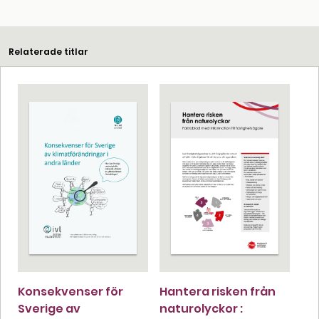
Relaterade titlar
Konsekvenser för
Hantera risken från
Sverige av
naturolyckor :