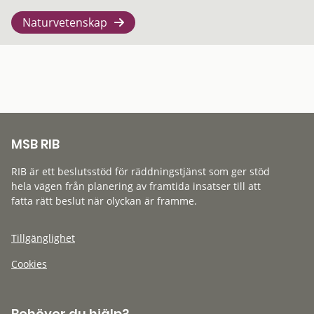
Naturvetenskap
MSB RIB
RIB är ett beslutsstöd för räddningstjänst som ger stöd
hela vägen från planering av framtida insatser till att
fatta rätt beslut när olyckan är framme.
Tillgänglighet
Cookies
Behöver du hjälp?