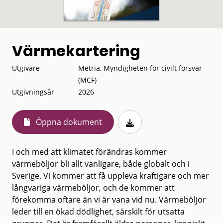
Värmekartering
Utgivare
Metria, Myndigheten för civilt försvar
(MCF)
Utgivningsår
2026
Öppna dokument
I och med att klimatet förändras kommer
värmeböljor bli allt vanligare, både globalt och i
Sverige. Vi kommer att få uppleva kraftigare och mer
långvariga värmeböljor, och de kommer att
förekomma oftare än vi är vana vid nu. Värmeböljor
leder till en ökad dödlighet, särskilt för utsatta