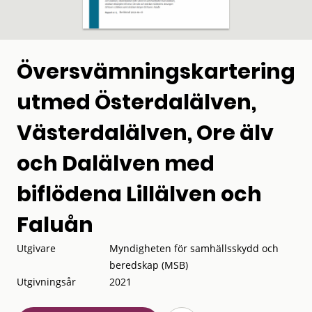
Översvämningskartering
utmed Österdalälven,
Västerdalälven, Ore älv
och Dalälven med
biflödena Lillälven och
Faluån
Utgivare
Myndigheten för samhällsskydd och
beredskap (MSB)
Utgivningsår
2021