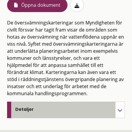
Öppna dokument
De översvämningskarteringar som Myndigheten för
civilt försvar har tagit fram visar de områden som
hotas av översvämning när vattenflödena uppnår en
viss nivå. Syftet med översvämningskarteringarna är
att underlätta planeringsarbetet inom exempelvis
kommuner och länsstyrelser, och vara ett
hjälpmedel för att anpassa samhället till ett
förändrat klimat. Karteringarna kan även vara ett
stöd i räddningstjänstens övergripande planering av
insatser och ett underlag för arbetet med de
kommunala handlingsprogrammen.
Detaljer