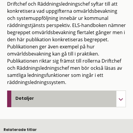
Driftchef och Räddningsledningschef syftar till att
konkretisera vad uppgifterna omvärldsbevakning
och systemuppföljning innebär ur kommunal
räddningstjänsts perspektiv. ELS-handboken nämner
begreppet omvärldsbevakning flertalet gånger men i
den här publikation konkretiseras begreppet.
Publikationen ger även exempel på hur
omvärldsbevakning kan gå till i praktiken.
Publikationen riktar sig främst till rollerna Driftchef
och Räddningsledningschef men bör också läsas av
samtliga ledningsfunktioner som ingår i ett
räddningsledningssystem.
Detaljer
Relaterade titlar