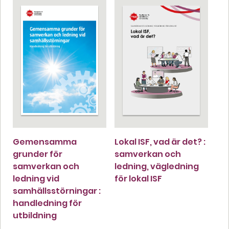
Gemensamma
Lokal ISF, vad är det? :
grunder för
samverkan och
samverkan och
ledning, vägledning
ledning vid
för lokal ISF
samhällsstörningar :
handledning för
utbildning