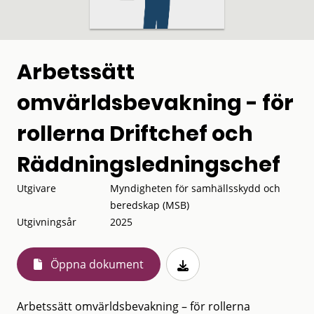
Arbetssätt
omvärldsbevakning - för
rollerna Driftchef och
Räddningsledningschef
Utgivare
Myndigheten för samhällsskydd och
beredskap (MSB)
Utgivningsår
2025
Öppna dokument
Arbetssätt omvärldsbevakning – för rollerna