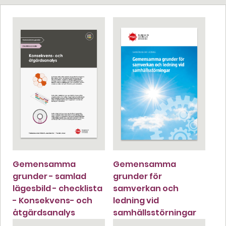
Gemensamma
Gemensamma
grunder - samlad
grunder för
lägesbild - checklista
samverkan och
- Konsekvens- och
ledning vid
åtgärdsanalys
samhällsstörningar