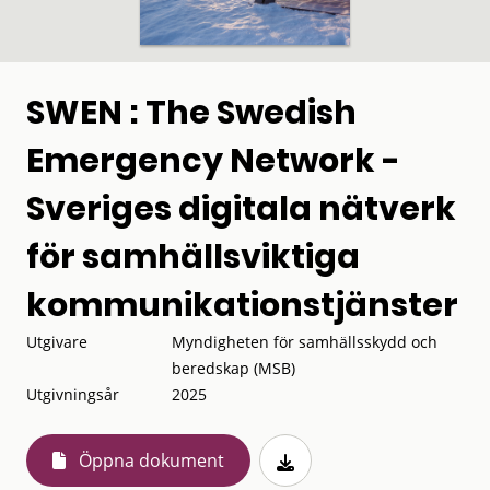
SWEN : The Swedish
Emergency Network -
Sveriges digitala nätverk
för samhällsviktiga
kommunikationstjänster
Utgivare
Myndigheten för samhällsskydd och
beredskap (MSB)
Utgivningsår
2025
Öppna dokument