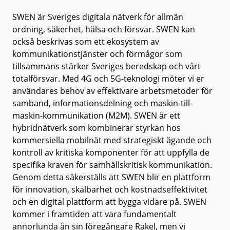
SWEN är Sveriges digitala nätverk för allmän
ordning, säkerhet, hälsa och försvar. SWEN kan
också beskrivas som ett ekosystem av
kommunikationstjänster och förmågor som
tillsammans stärker Sveriges beredskap och vårt
totalförsvar. Med 4G och 5G-teknologi möter vi er
användares behov av effektivare arbetsmetoder för
samband, informationsdelning och maskin-till-
maskin-kommunikation (M2M). SWEN är ett
hybridnätverk som kombinerar styrkan hos
kommersiella mobilnät med strategiskt ägande och
kontroll av kritiska komponenter för att uppfylla de
specifika kraven för samhällskritisk kommunikation.
Genom detta säkerställs att SWEN blir en plattform
för innovation, skalbarhet och kostnadseffektivitet
och en digital plattform att bygga vidare på. SWEN
kommer i framtiden att vara fundamentalt
annorlunda än sin föregångare Rakel, men vi