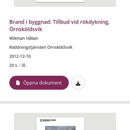
Brand i byggnad: Tillbud vid rökdykning,
Örnsköldsvik
Wikman Håkan
Räddningstjänsten Örnsköldsvik
2012-12-10
20 s. : ill.
Öppna dokument