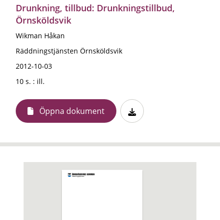
Drunkning, tillbud: Drunkningstillbud,
Örnsköldsvik
Wikman Håkan
Räddningstjänsten Örnsköldsvik
2012-10-03
10 s. : ill.
Öppna dokument