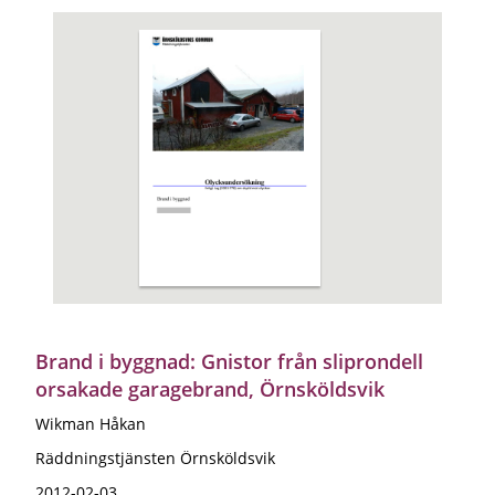
Brand i byggnad: Gnistor från sliprondell
orsakade garagebrand, Örnsköldsvik
Wikman Håkan
Räddningstjänsten Örnsköldsvik
2012-02-03