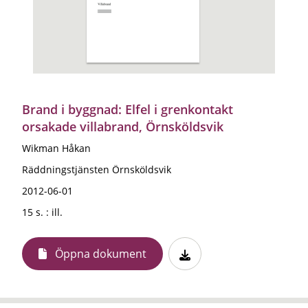
Brand i byggnad: Elfel i grenkontakt
orsakade villabrand, Örnsköldsvik
Wikman Håkan
Räddningstjänsten Örnsköldsvik
2012-06-01
15 s. : ill.
Öppna dokument