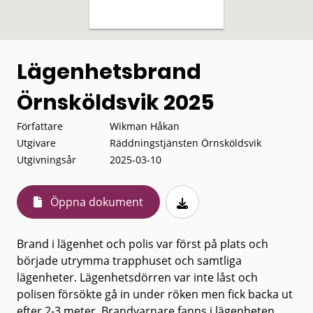
Lägenhetsbrand
Örnsköldsvik 2025
Författare
Wikman Håkan
Utgivare
Räddningstjänsten Örnsköldsvik
Utgivningsår
2025-03-10
Öppna dokument
Brand i lägenhet och polis var först på plats och
började utrymma trapphuset och samtliga
lägenheter. Lägenhetsdörren var inte låst och
polisen försökte gå in under röken men fick backa ut
efter 2-3 meter. Brandvarnare fanns i lägenheten