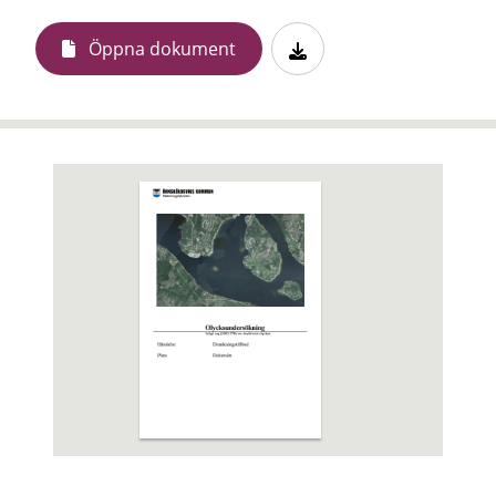
Öppna dokument