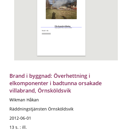
Brand i byggnad: Överhettning i
elkomponenter i badtunna orsakade
villabrand, Örnsköldsvik
Wikman Håkan
Räddningstjänsten Örnsköldsvik
2012-06-01
13 s. : ill.