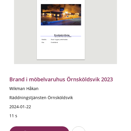
Brand i möbelvaruhus Örnsköldsvik 2023
Wikman Håkan
Räddningstjänsten Örnsköldsvik
2024-01-22
11 s