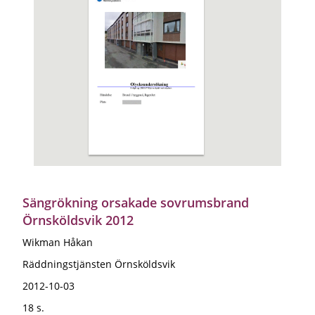
Sängrökning orsakade sovrumsbrand
Örnsköldsvik 2012
Wikman Håkan
Räddningstjänsten Örnsköldsvik
2012-10-03
18 s.