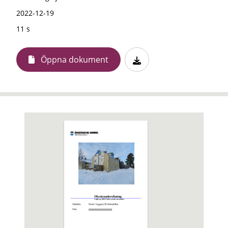
2022-12-19
11 s
Öppna dokument