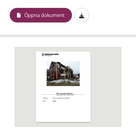
Öppna dokument