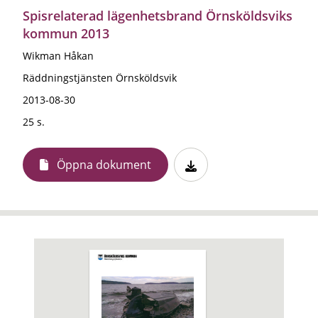
Spisrelaterad lägenhetsbrand Örnsköldsviks
kommun 2013
Wikman Håkan
Räddningstjänsten Örnsköldsvik
2013-08-30
25 s.
Öppna dokument