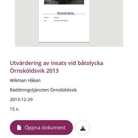
Utvärdering av insats vid båtolycka
Örnsköldsvik 2013
Wikman Håkan
Räddningstjänsten Örnsköldsvik
2013-12-29
15 s.
Öppna dokument