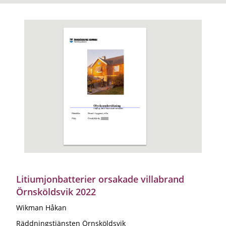
Litiumjonbatterier orsakade villabrand
Örnsköldsvik 2022
Wikman Håkan
Räddningstjänsten Örnsköldsvik