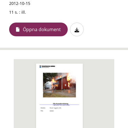
2012-10-15
11 s. : ill.
Öppna dokument