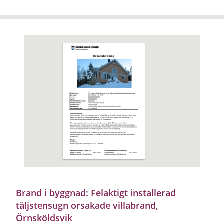
Brand i byggnad: Felaktigt installerad
täljstensugn orsakade villabrand,
Örnsköldsvik