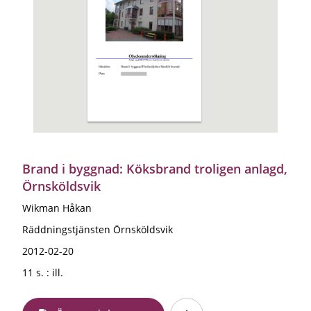
Brand i byggnad: Köksbrand troligen anlagd,
Örnsköldsvik
Wikman Håkan
Räddningstjänsten Örnsköldsvik
2012-02-20
11 s. : ill.