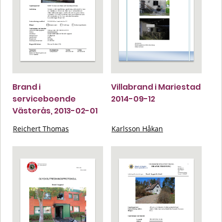
Brand i
Villabrand i Mariestad
serviceboende
2014-09-12
Västerås, 2013-02-01
Reichert Thomas
Karlsson Håkan