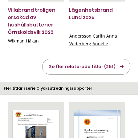
Villabrand troligen
Lägenhetsbrand
orsakad av
Lund 2025
hushållsbatterier
Örnsköldsvik 2025
Andersson Carlin Anna
·
Wikman Håkan
Widerberg Annelie
Se fler relaterade titlar (281)
Fler titlar i serie Olycksutredningsrapporter