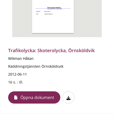
Trafikolycka: Skoterolycka, Örnsköldvik
Wikman Håkan
Räddningstjänsten Örnsköldsvik
2012-06-11
16 s. : ill.
Öppna dokument