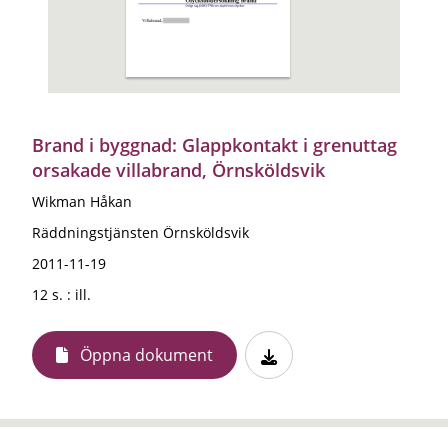
Brand i byggnad: Glappkontakt i grenuttag
orsakade villabrand, Örnsköldsvik
Wikman Håkan
Räddningstjänsten Örnsköldsvik
2011-11-19
12 s. : ill.
Öppna dokument