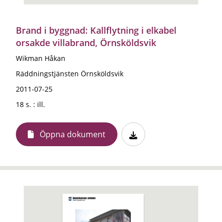
Brand i byggnad: Kallflytning i elkabel
orsakde villabrand, Örnsköldsvik
Wikman Håkan
Räddningstjänsten Örnsköldsvik
2011-07-25
18 s. : ill.
Öppna dokument