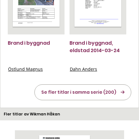
Brand i byggnad
Brand i byggnad,
eldstad 2014-03-24
Östlund Magnus
Dahn Anders
Se fler titlar i samma serie (200)
Fler titlar av Wikman Håkan