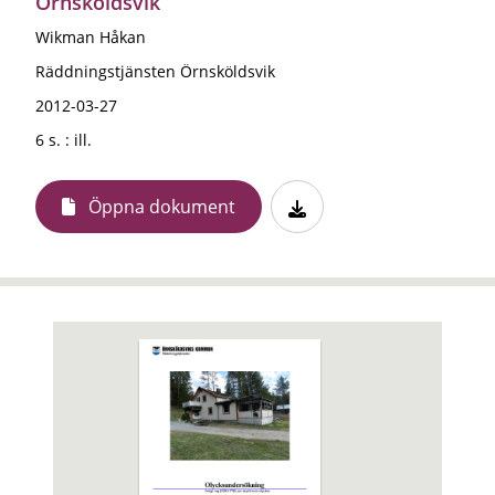
Örnsköldsvik
Wikman Håkan
Räddningstjänsten Örnsköldsvik
2012-03-27
6 s. : ill.
Öppna dokument