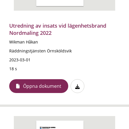
Utredning av insats vid lägenhetsbrand
Nordmaling 2022
Wikman Håkan
Räddningstjänsten Örnsköldsvik
2023-03-01
18 s
Öppna dokument