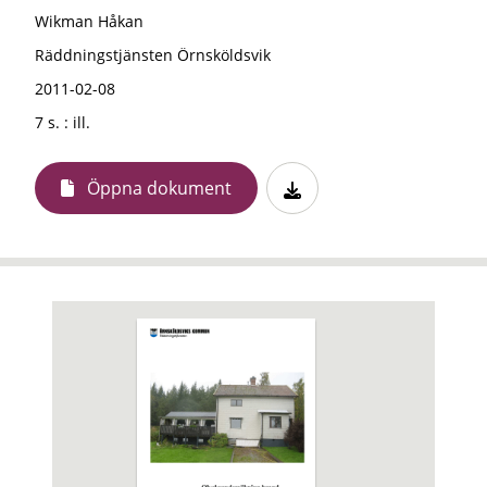
Wikman Håkan
Räddningstjänsten Örnsköldsvik
2011-02-08
7 s. : ill.
Öppna dokument