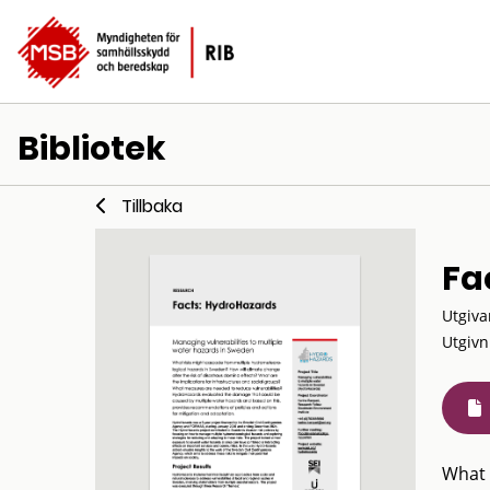
Bibliotek
Tillbaka
Fa
Utgiva
Utgivn
What 