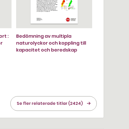
rt :
Bedömning av multipla
ör
naturolyckor och koppling till
kapacitet och beredskap
Se fler relaterade titlar (2424)