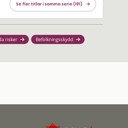
Se fler titlar i samma serie (191)
da risker
Befolkningsskydd