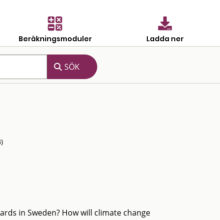
Beräkningsmoduler
Ladda ner
)
ards in Sweden? How will climate change