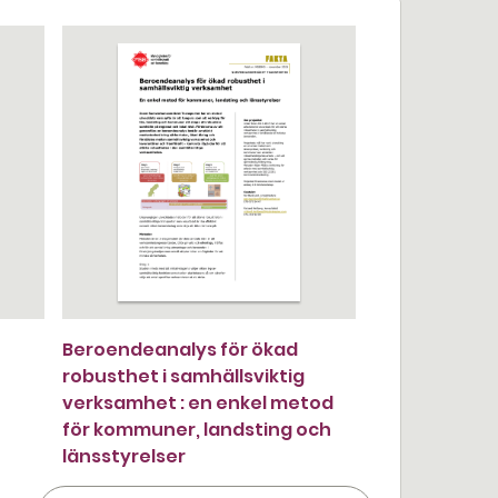
Beroendeanalys för ökad
robusthet i samhällsviktig
verksamhet : en enkel metod
för kommuner, landsting och
länsstyrelser