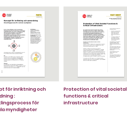
t för inriktning och
Protection of vital societal
ning :
functions & critical
lingsprocess för
infrastructure
ala myndigheter