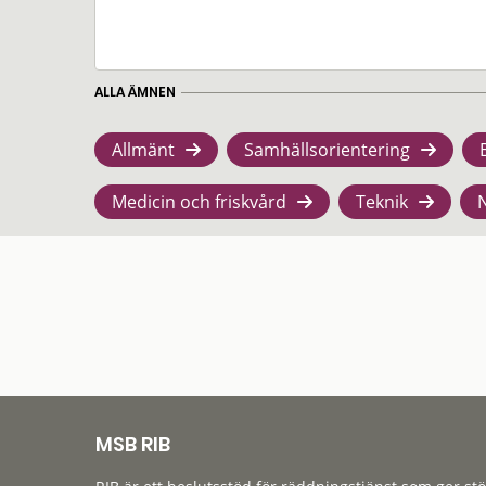
ALLA ÄMNEN
Allmänt
Samhällsorientering
Medicin och friskvård
Teknik
MSB RIB