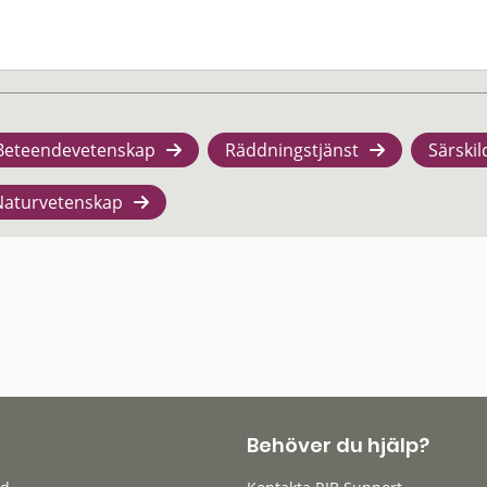
Beteendevetenskap
Räddningstjänst
Särskil
Naturvetenskap
Behöver du hjälp?