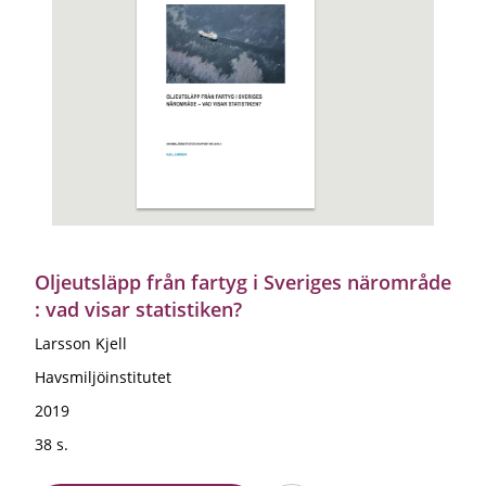
Oljeutsläpp från fartyg i Sveriges närområde
: vad visar statistiken?
Larsson Kjell
Havsmiljöinstitutet
2019
38 s.