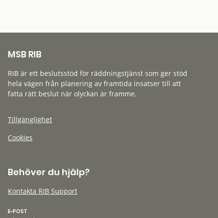
MSB RIB
RIB är ett beslutsstöd för räddningstjänst som ger stöd
hela vägen från planering av framtida insatser till att
fatta rätt beslut när olyckan är framme.
Tillgänglighet
Cookies
Behöver du hjälp?
Kontakta RIB Support
E-POST