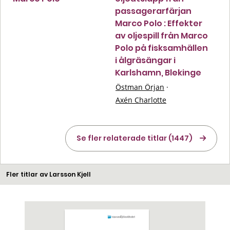
passagerarfärjan
Marco Polo : Effekter
av oljespill från Marco
Polo på fisksamhällen
i ålgräsängar i
Karlshamn, Blekinge
Östman Örjan
·
Axén Charlotte
Se fler relaterade titlar (1447)
Fler titlar av Larsson Kjell