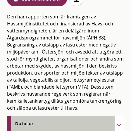
Den här rapporten som är framtagen av
Havsmiljöinstitutet och finansierad av Havs- och
vattenmyndigheten, är en delåtgärd inom
Åtgärdsprogrammet för havsmiljön (ÅPH 38),
Begränsning av utsläpp av lastrester med negativ
miljöpåverkan i Östersjön, och avsedd att utgöra ett
stöd för myndigheter, organisationer och andra som
arbetar med skyddet av havsmiljön. I den beskrivs
produktion, transporter och miljöeffekter av utsläpp
av tallolja, vegetabiliska oljor, fettsyrametylestrar
(FAME), och blandade fettsyror (MFA). Dessutom
beskrivs nuvarande regelverk som reglerar när
kemikalietankfartyg tillåts genomföra tankrengöring
och släppa ut lastrester till havs.
Detaljer