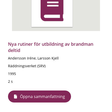
Nya rutiner för utbildning av brandman
deltid
Andersson Iréne, Larsson Kjell
Räddningsverket (SRV)
1995
2 s
Öppna sammanfattning