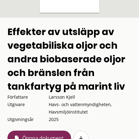
Effekter av utsläpp av
vegetabiliska oljor och
andra biobaserade oljor
och bränslen från
tankfartyg på marint liv
Författare
Larsson Kjell
Utgivare
Havs- och vattenmyndigheten,
Havsmiljöinstitutet
Utgivningsår
2025
Öppna dokument