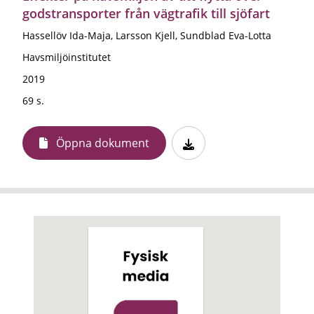
godstransporter från vägtrafik till sjöfart
Hassellöv Ida-Maja, Larsson Kjell, Sundblad Eva-Lotta
Havsmiljöinstitutet
2019
69 s.
Öppna dokument