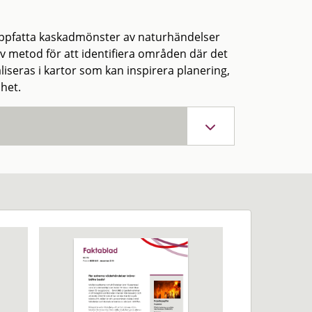
ch uppfatta kaskadmönster av naturhändelser
iv metod för att identifiera områden där det
iseras i kartor som kan inspirera planering,
het.