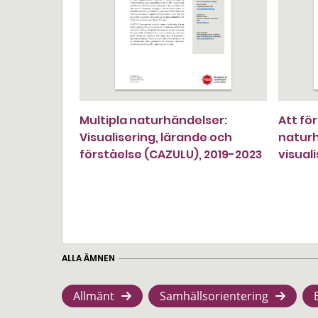
Multipla naturhändelser:
Att fö
Visualisering, lärande och
naturh
förståelse (CAZULU), 2019-2023
visual
ALLA ÄMNEN
Allmänt
Samhällsorientering