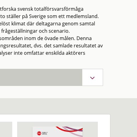
utforska svensk totalförsvarsförmåga
to ställer på Sverige som ett medlemsland.
löst klimat där deltagarna genom samtal
 frågeställningar och scenario.
ingsområden inom de övade målen. Denna
sresultatet, dvs. det samlade resultatet av
lyser inte omfattar enskilda aktörers