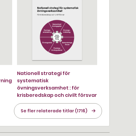
Nationell strategi för
vning
systematisk
övningsverksamhet : för
krisberedskap och civilt försvar
Se fler relaterade titlar (1716)