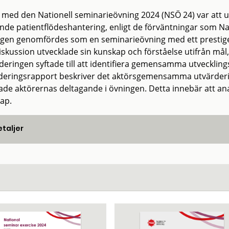
t med den Nationell seminarieövning 2024 (NSÖ 24) var att 
nde patientflödeshantering, enligt de förväntningar som Na
gen genomfördes som en seminarieövning med ett prestige
iskussion utvecklade sin kunskap och förståelse utifrån mål,
deringen syftade till att identifiera gemensamma utveckl
deringsrapport beskriver det aktörsgemensamma utvärdering
ade aktörernas deltagande i övningen. Detta innebär att ana
ap.
taljer