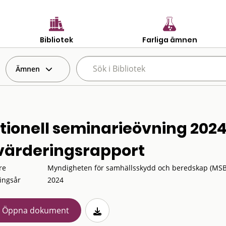
Bibliotek
Farliga ämnen
Ämnen
tionell seminarieövning 2024 
värderingsrapport
re
Myndigheten för samhällsskydd och beredskap (MSB
ingsår
2024
Öppna dokument