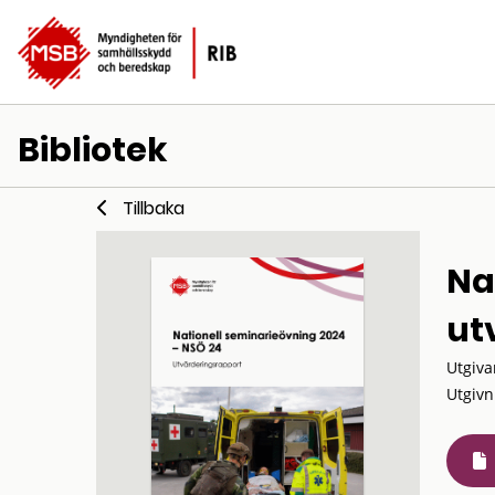
Bibliotek
Tillbaka
Na
ut
Utgiva
Utgivn