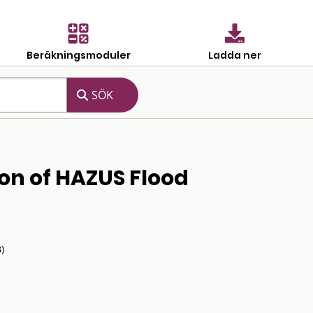
Beräkningsmoduler
Ladda ner
on of HAZUS Flood
)