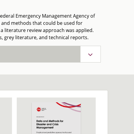
e Federal Emergency Management Agency of
ta and methods that could be used for
a literature review approach was applied.
, grey literature, and technical reports.