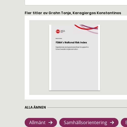
Fler titlar av Grahn Tonje, Karagiorgos Konstantinos
ALLA ÄMNEN
Allmänt
Samhällsorientering