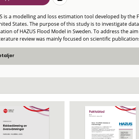
 is a modelling and loss estimation tool developed by th
nited States. The purpose of this study is to investigate da
cation of HAZUS Flood Model in Sweden. To address the aim 
terature review was mainly focused on scientific publications
taljer