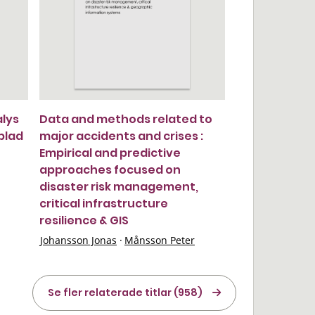
alys
Data and methods related to
blad
major accidents and crises :
Empirical and predictive
approaches focused on
disaster risk management,
critical infrastructure
resilience & GIS
Johansson Jonas
·
Månsson Peter
Se fler relaterade titlar (958)