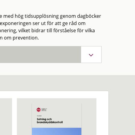
jare med hög tidsupplösning genom dagböcker
 exponeringen ser ut för att ge råd om
ring, vilket bidrar till förståelse för vilka
on om prevention.