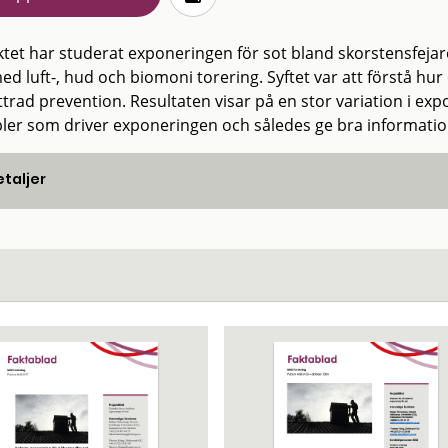
ktet har studerat exponeringen för sot bland skorstensfe
ed luft-, hud och biomoni torering. Syftet var att förstå hur
trad prevention. Resultaten visar på en stor variation i expone
bler som driver exponeringen och således ge bra informati
taljer