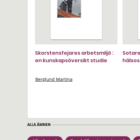
Skorstensfejares arbetsmiljö :
Sotare
en kunskapsöversikt studie
hälsos
Berglund Martina
ALLA ÄMNEN