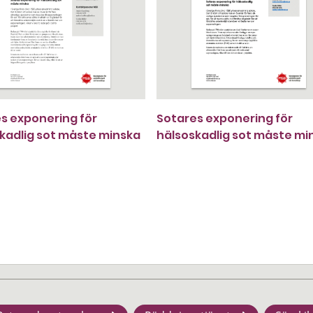
s exponering för
Sotares exponering för
kadlig sot måste minska
hälsoskadlig sot måste mi