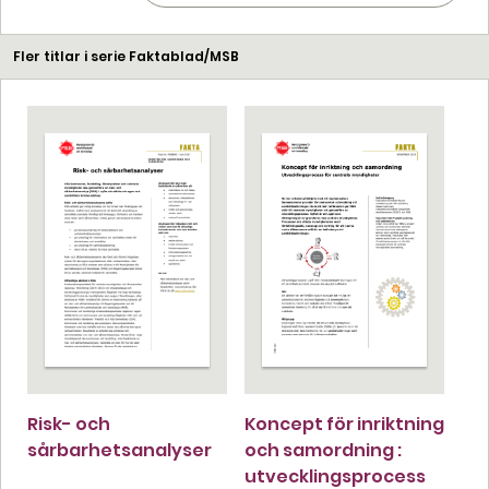
Fler titlar i serie Faktablad/MSB
Risk- och
Koncept för inriktning
sårbarhetsanalyser
och samordning :
utvecklingsprocess