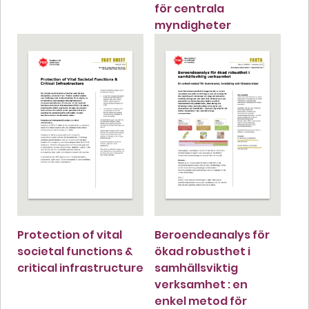
för centrala
myndigheter
Protection of vital
Beroendeanalys för
societal functions &
ökad robusthet i
critical infrastructure
samhällsviktig
verksamhet : en
enkel metod för