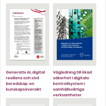
Generativ AI, digital
Vägledning till ökad
resiliens och civil
säkerhet i digitala
beredskap: en
kontrollsystem i
kunskapsöversikt
samhällsviktiga
verksamheter