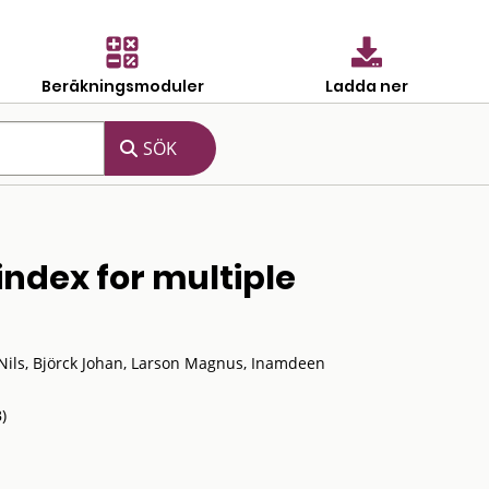
Beräkningsmoduler
Ladda ner
index for multiple
ils, Björck Johan, Larson Magnus, Inamdeen
)