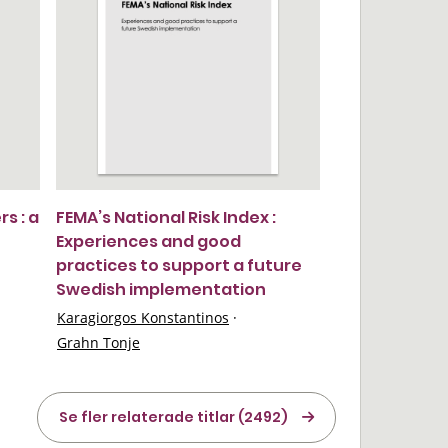
s : a
FEMA’s National Risk Index :
Experiences and good
practices to support a future
Swedish implementation
Karagiorgos Konstantinos
·
Grahn Tonje
Se fler relaterade titlar (2492)