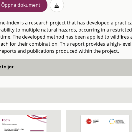
Öppna dokument
me-Index is a research project that has developed a practi
ability to multiple natural hazards, occurring in a restrict
time. The developed method has been applied to wildfires a
ach for their combination. This report provides a high-level
reports and publications produced within the project.
taljer