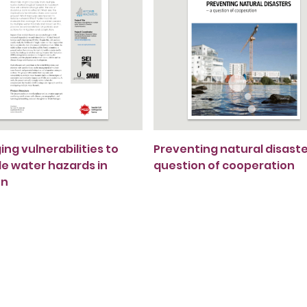
ng vulnerabilities to
Preventing natural disaster
le water hazards in
question of cooperation
en