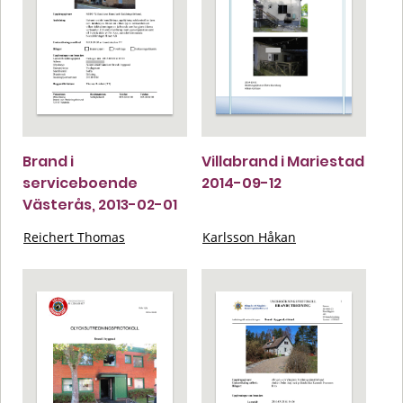
Brand i
Villabrand i Mariestad
serviceboende
2014-09-12
Västerås, 2013-02-01
Reichert Thomas
Karlsson Håkan