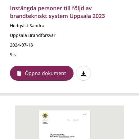
Instängda personer till följd av
brandtekniskt system Uppsala 2023
Hedqvist Sandra
Uppsala Brandförsvar
2024-07-18
9 s
Öppna dokument