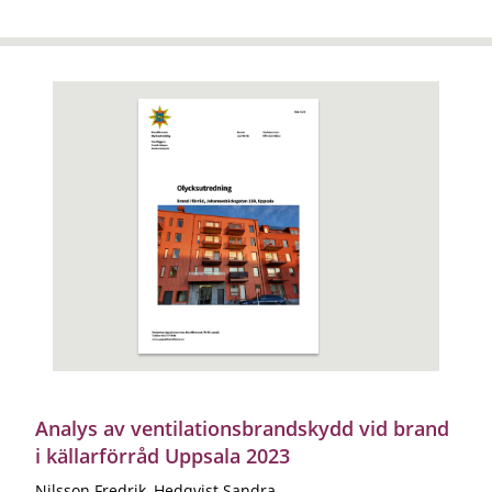
Analys av ventilationsbrandskydd vid brand
i källarförråd Uppsala 2023
Nilsson Fredrik, Hedqvist Sandra