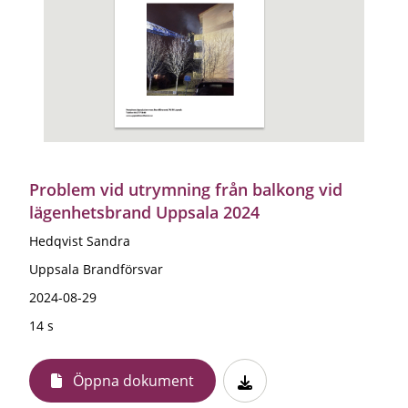
Problem vid utrymning från balkong vid
lägenhetsbrand Uppsala 2024
Hedqvist Sandra
Uppsala Brandförsvar
2024-08-29
14 s
Öppna dokument