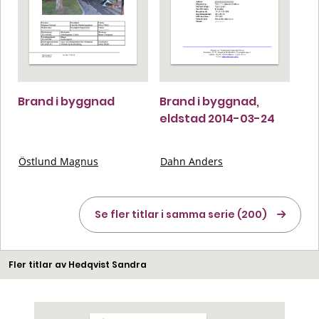
Brand i byggnad
Brand i byggnad,
eldstad 2014-03-24
Östlund Magnus
Dahn Anders
Se fler titlar i samma serie (200)
Fler titlar av Hedqvist Sandra