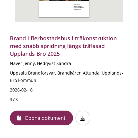
Brand i flerbostadshus i träkonstruktion
med snabb spridning längs träfasad
Upplands Bro 2025
Näver Jenny, Hedqvist Sandra
Uppsala Brandförsvar, Brandkåren Attunda, Upplands-
Bro kommun
2026-02-16
37 s
Öppna dokument