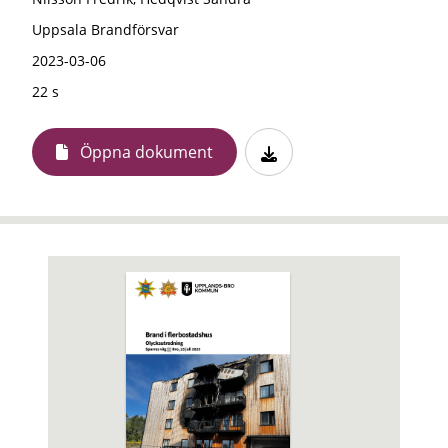
Uppsala Brandförsvar
2023-03-06
22 s
Öppna dokument