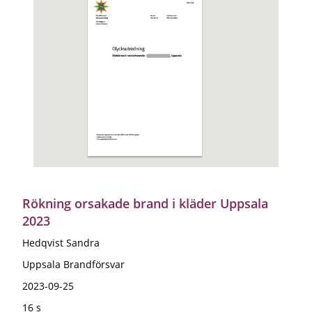
Rökning orsakade brand i kläder Uppsala
2023
Hedqvist Sandra
Uppsala Brandförsvar
2023-09-25
16 s