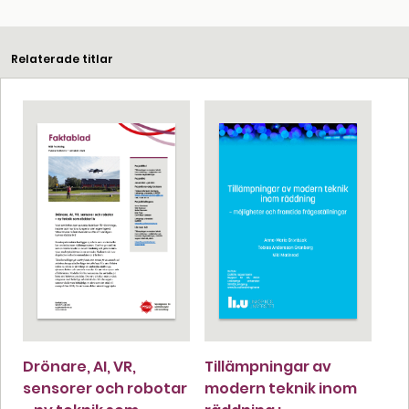
Relaterade titlar
Drönare, AI, VR,
Tillämpningar av
sensorer och robotar
modern teknik inom