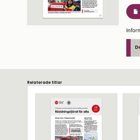
Infor
De
Relaterade titlar