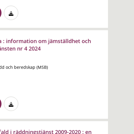
a : information om jämställdhet och
änsten nr 4 2024
dd och beredskap (MSB)
ald i räddningstjänst 2009-2020 : en