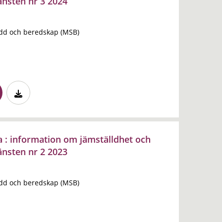
änsten nr 3 2024
dd och beredskap (MSB)
a : information om jämställdhet och
änsten nr 2 2023
dd och beredskap (MSB)