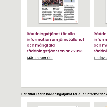
Räddningstjänst för alla :
Räddnin
information om jämställdhet
inform
och mångfald i
och må
räddningstjänsten nr 2 2023
räddni
Mårtensson Ola
Lindqvi
Fler titlar i serie Räddningstjänst för alla : informat