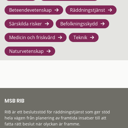
Beteendevetenskap
Räddningstjänst
Särskilda risker
Befolkningsskydd
Medicin och friskvård
Teknik
Naturvetenskap
MSB RIB
RIB är ett beslutsstöd för räddningstjänst som ger stöd
hela vägen från planering av framtida insatser till att
fatta rätt beslut när olyckan är framme.