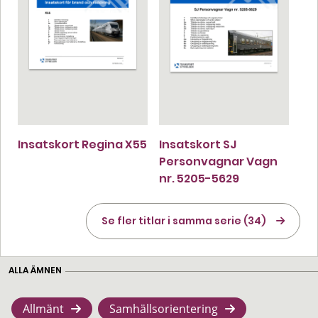
Insatskort Regina X55
Insatskort SJ
Personvagnar Vagn
nr. 5205-5629
Se fler titlar i samma serie (34)
ALLA ÄMNEN
Allmänt
Samhällsorientering