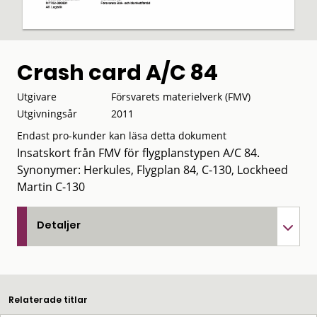
Crash card A/C 84
Utgivare
Försvarets materielverk (FMV)
Utgivningsår
2011
Endast pro-kunder kan läsa detta dokument
Insatskort från FMV för flygplanstypen A/C 84.
Synonymer: Herkules, Flygplan 84, C-130, Lockheed
Martin C-130
Detaljer
Relaterade titlar