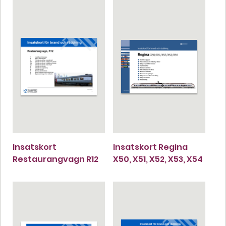
Insatskort
Insatskort Regina
Restaurangvagn R12
X50, X51, X52, X53, X54