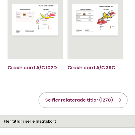
Crash card A/C 102D
Crash card A/C 39C
Se fler relaterade titlar (1270)
Fler titlar i serie Insatskort