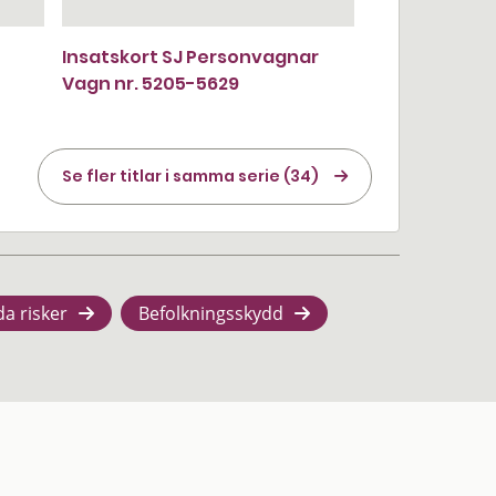
Insatskort SJ Personvagnar
Vagn nr. 5205-5629
Se fler titlar i samma serie (34)
da risker
Befolkningsskydd