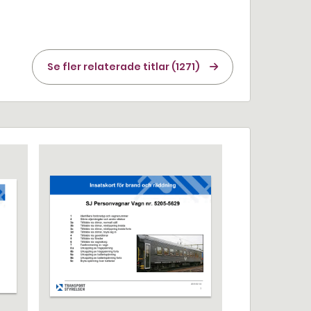
Se fler relaterade titlar (1271)