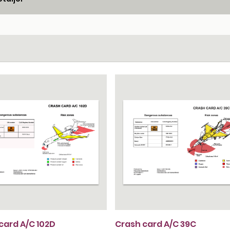
card A/C 102D
Crash card A/C 39C