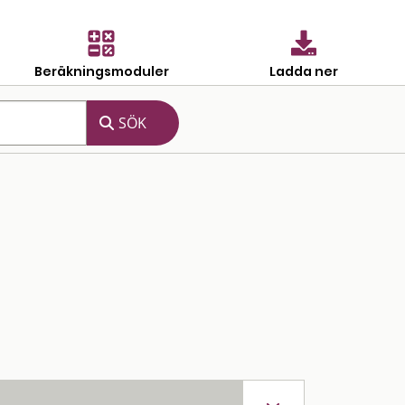
Beräkningsmoduler
Ladda ner