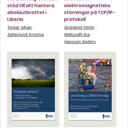
stöd till att hantera
elektromagnetiska
ebolautbrottet i
störningar på TCP/IP-
Liberia
protokoll
Tejpar Johan
·
Grönkvist Jimmi
·
Zetterlund Kristina
Wiklundh Kia
·
Hansson Anders