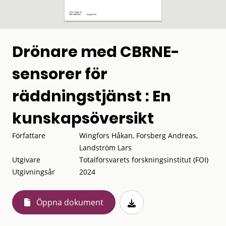
Drönare med CBRNE-
sensorer för
räddningstjänst : En
kunskapsöversikt
Författare
Wingfors Håkan, Forsberg Andreas,
Landström Lars
Utgivare
Totalförsvarets forskningsinstitut (FOI)
Utgivningsår
2024
Öppna dokument