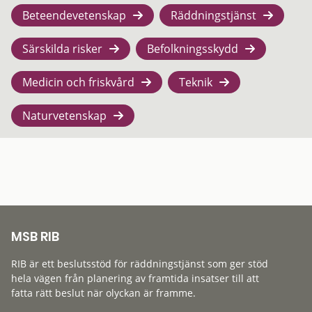
Beteendevetenskap
Räddningstjänst
Särskilda risker
Befolkningsskydd
Medicin och friskvård
Teknik
Naturvetenskap
MSB RIB
RIB är ett beslutsstöd för räddningstjänst som ger stöd
hela vägen från planering av framtida insatser till att
fatta rätt beslut när olyckan är framme.