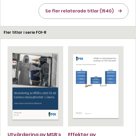
Se fler relaterade titlar (1540)
Fler titlar i serie FOI-R
Utvärdering av MSB:s
Effekter av