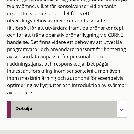
typ av ämne, vilket får konsekvenser vid en tänkt
insats. En slutsats är att det finns ett
utvecklingsbehov av mer scenariobaserade
fältförsök för att utvärdera framtida drönarkoncept
och för att träna operativ drönarflygning vid CBRNE
händelse. Det finns vidare ett behov av att utveckla
programvaror och användargränssnitt för hantering
av sensordata anpassat för personal inom
räddningstjänst och responskedja. Det pågår
intressant forskning inom sensorteknik, men även
inom maskininlärning och autonomi för exempelvis
optimering av flygrutter och introduktion av svärmar
av drönare.
Detaljer