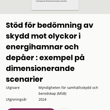
Stöd för bedömning av
skydd mot olyckor i
energihamnar och
depåer : exempel på
dimensionerande
scenarier
Utgivare
Myndigheten för samhällsskydd och
beredskap (MSB)
Utgivningsår
2024