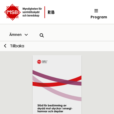
Program
Ämnen
Tillbaka