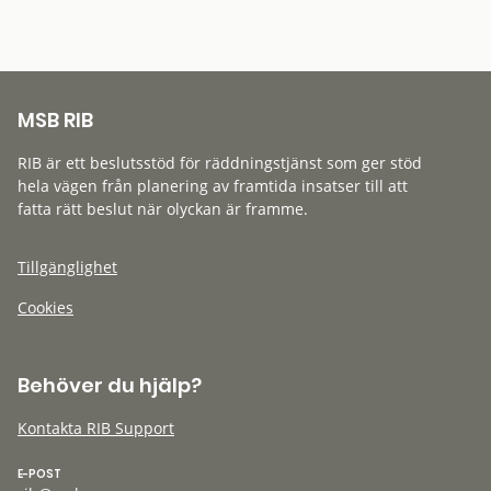
MSB RIB
RIB är ett beslutsstöd för räddningstjänst som ger stöd
hela vägen från planering av framtida insatser till att
fatta rätt beslut när olyckan är framme.
Tillgänglighet
Cookies
Behöver du hjälp?
Kontakta RIB Support
E-POST