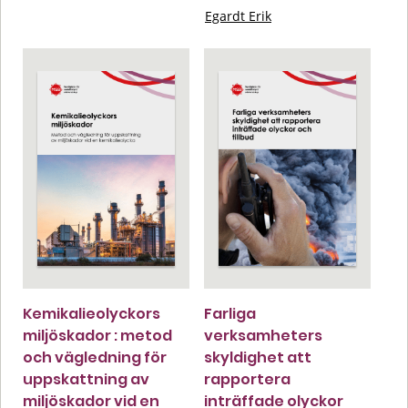
Egardt Erik
Kemikalieolyckors
Farliga
miljöskador : metod
verksamheters
och vägledning för
skyldighet att
uppskattning av
rapportera
miljöskador vid en
inträffade olyckor