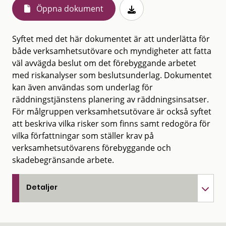
Öppna dokument
Syftet med det här dokumentet är att underlätta för
både verksamhetsutövare och myndigheter att fatta
väl avvägda beslut om det förebyggande arbetet
med riskanalyser som beslutsunderlag. Dokumentet
kan även användas som underlag för
räddningstjänstens planering av räddningsinsatser.
För målgruppen verksamhetsutövare är också syftet
att beskriva vilka risker som finns samt redogöra för
vilka författningar som ställer krav på
verksamhetsutövarens förebyggande och
skadebegränsande arbete.
Detaljer