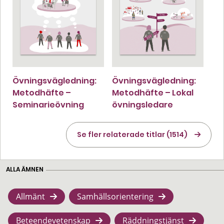
Övningsvägledning:
Övningsvägledning:
Metodhäfte –
Metodhäfte – Lokal
Seminarieövning
övningsledare
Se fler relaterade titlar (1514)
ALLA ÄMNEN
Allmänt
Samhällsorientering
Beteendevetenskap
Räddningstjänst